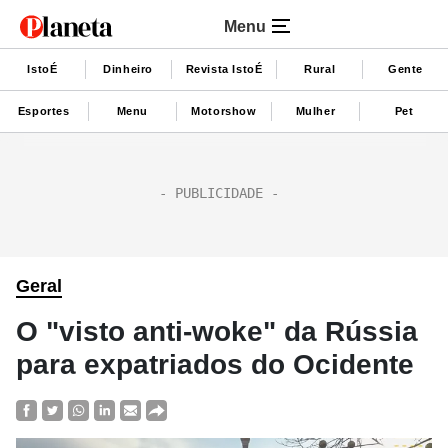
Menu
IstoÉ
Dinheiro
Revista IstoÉ
Rural
Gente
Esportes
Menu
Motorshow
Mulher
Pet
Geral
O "visto anti-woke" da Rússia
para expatriados do Ocidente