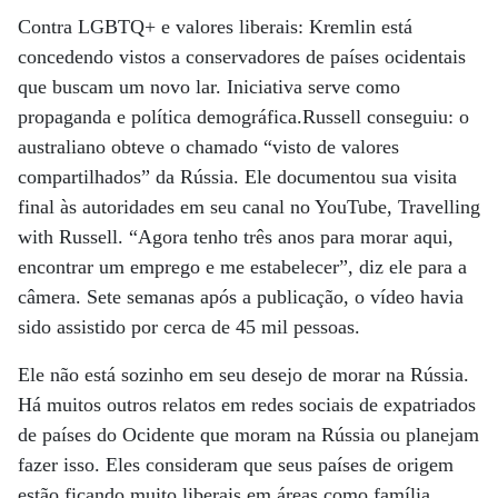
Contra LGBTQ+ e valores liberais: Kremlin está
concedendo vistos a conservadores de países ocidentais
que buscam um novo lar. Iniciativa serve como
propaganda e política demográfica.Russell conseguiu: o
australiano obteve o chamado “visto de valores
compartilhados” da Rússia. Ele documentou sua visita
final às autoridades em seu canal no YouTube, Travelling
with Russell. “Agora tenho três anos para morar aqui,
encontrar um emprego e me estabelecer”, diz ele para a
câmera. Sete semanas após a publicação, o vídeo havia
sido assistido por cerca de 45 mil pessoas.
Ele não está sozinho em seu desejo de morar na Rússia.
Há muitos outros relatos em redes sociais de expatriados
de países do Ocidente que moram na Rússia ou planejam
fazer isso. Eles consideram que seus países de origem
estão ficando muito liberais em áreas como família,