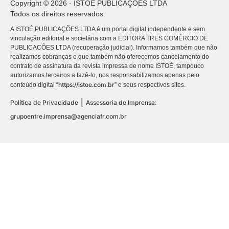
Copyright © 2026 - ISTOÉ PUBLICAÇÕES LTDA
Todos os direitos reservados.
A ISTOÉ PUBLICAÇÕES LTDA é um portal digital independente e sem
vinculação editorial e societária com a EDITORA TRES COMÉRCIO DE
PUBLICACÕES LTDA (recuperação judicial). Informamos também que não
realizamos cobranças e que também não oferecemos cancelamento do
contrato de assinatura da revista impressa de nome ISTOÉ, tampouco
autorizamos terceiros a fazê-lo, nos responsabilizamos apenas pelo
https://istoe.com.br
conteúdo digital “
” e seus respectivos sites.
|
Política de Privacidade
Assessoria de Imprensa:
grupoentre.imprensa@agenciafr.com.br