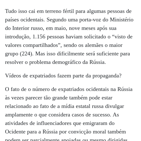
Tudo isso cai em terreno fértil para algumas pessoas de
países ocidentais. Segundo uma porta-voz do Ministério
do Interior russo, em maio, nove meses após sua
introdução, 1.156 pessoas haviam solicitado o “visto de
valores compartilhados”, sendo os alemães o maior
grupo (224). Mas isso dificilmente será suficiente para
resolver o problema demográfico da Rússia.
Vídeos de expatriados fazem parte da propaganda?
O fato de o número de expatriados ocidentais na Rússia
às vezes parecer tão grande também pode estar
relacionado ao fato de a mídia estatal russa divulgar
amplamente o que considera casos de sucesso. As
atividades de influenciadores que emigraram do
Ocidente para a Rússia por convicção moral também
podem ser parcialmente apoiadas ou mesmo dirigidas