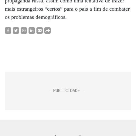
propaganda russa, assim como uma tentativa de trazer
mais estrangeiros “certos” para o país a fim de combater
os problemas demográficos.