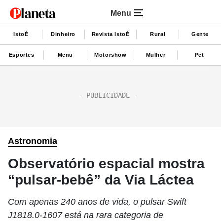
Menu
IstoÉ
Dinheiro
Revista IstoÉ
Rural
Gente
Esportes
Menu
Motorshow
Mulher
Pet
Astronomia
Observatório espacial mostra
“pulsar-bebê” da Via Láctea
Com apenas 240 anos de vida, o pulsar Swift
J1818.0-1607 está na rara categoria de