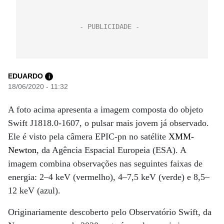
EDUARDO
i
18/06/2020 - 11:32
A foto acima apresenta a imagem composta do objeto
Swift J1818.0-1607, o pulsar mais jovem já observado.
Ele é visto pela câmera EPIC-pn no satélite
XMM-
Newton
, da Agência Espacial Europeia (ESA). A
imagem combina observações nas seguintes faixas de
energia: 2–4 keV (vermelho), 4–7,5 keV (verde) e 8,5–
12 keV (azul).
Originariamente descoberto pelo Observatório Swift, da