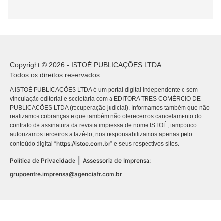
Copyright © 2026 - ISTOÉ PUBLICAÇÕES LTDA
Todos os direitos reservados.
A ISTOÉ PUBLICAÇÕES LTDA é um portal digital independente e sem
vinculação editorial e societária com a EDITORA TRES COMÉRCIO DE
PUBLICACÕES LTDA (recuperação judicial). Informamos também que não
realizamos cobranças e que também não oferecemos cancelamento do
contrato de assinatura da revista impressa de nome ISTOÉ, tampouco
autorizamos terceiros a fazê-lo, nos responsabilizamos apenas pelo
https://istoe.com.br
conteúdo digital “
” e seus respectivos sites.
|
Política de Privacidade
Assessoria de Imprensa:
grupoentre.imprensa@agenciafr.com.br