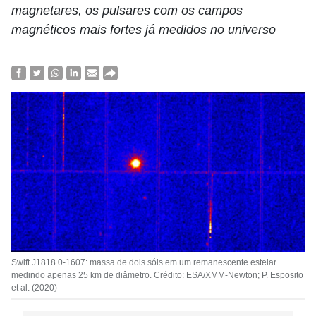
magnetares, os pulsares com os campos
magnéticos mais fortes já medidos no universo
Swift J1818.0-1607: massa de dois sóis em um remanescente estelar
medindo apenas 25 km de diâmetro. Crédito: ESA/XMM-Newton; P. Esposito
et al. (2020)