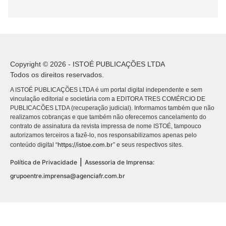
Copyright © 2026 - ISTOÉ PUBLICAÇÕES LTDA
Todos os direitos reservados.
A ISTOÉ PUBLICAÇÕES LTDA é um portal digital independente e sem
vinculação editorial e societária com a EDITORA TRES COMÉRCIO DE
PUBLICACÕES LTDA (recuperação judicial). Informamos também que não
realizamos cobranças e que também não oferecemos cancelamento do
contrato de assinatura da revista impressa de nome ISTOÉ, tampouco
autorizamos terceiros a fazê-lo, nos responsabilizamos apenas pelo
https://istoe.com.br
conteúdo digital “
” e seus respectivos sites.
|
Política de Privacidade
Assessoria de Imprensa:
grupoentre.imprensa@agenciafr.com.br