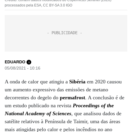
Crédito: contém dados modificados do Copernicus Sentinel (2020)
processados pela ESA, CC BY-SA 3.0 IGO
EDUARDO
i
05/08/2021 - 10:16
A onda de calor que atingiu a
Sibéria
em 2020 causou
um aumento expressivo das emissões de metano
decorrentes do degelo do
permafrost
. A conclusão é de
um estudo publicado na revista
Proceedings of the
National Academy of Sciences
, que analisou dados de
satélite relativos à Península de Taimir, uma das áreas
mais atingidas pelo calor e pelos incêndios no ano