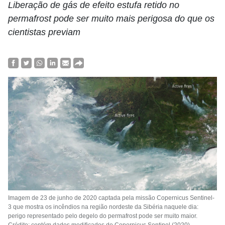
Liberação de gás de efeito estufa retido no
permafrost pode ser muito mais perigosa do que os
cientistas previam
Imagem de 23 de junho de 2020 captada pela missão Copernicus Sentinel-
3 que mostra os incêndios na região nordeste da Sibéria naquele dia:
perigo representado pelo degelo do permafrost pode ser muito maior.