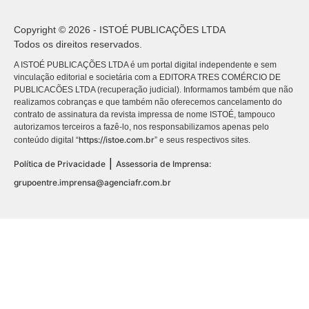
Copyright © 2026 - ISTOÉ PUBLICAÇÕES LTDA
Todos os direitos reservados.
A ISTOÉ PUBLICAÇÕES LTDA é um portal digital independente e sem
vinculação editorial e societária com a EDITORA TRES COMÉRCIO DE
PUBLICACÕES LTDA (recuperação judicial). Informamos também que não
realizamos cobranças e que também não oferecemos cancelamento do
contrato de assinatura da revista impressa de nome ISTOÉ, tampouco
autorizamos terceiros a fazê-lo, nos responsabilizamos apenas pelo
https://istoe.com.br
conteúdo digital “
” e seus respectivos sites.
|
Política de Privacidade
Assessoria de Imprensa:
grupoentre.imprensa@agenciafr.com.br