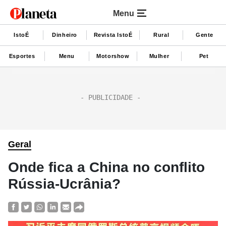
Menu
IstoÉ
Dinheiro
Revista IstoÉ
Rural
Gente
Esportes
Menu
Motorshow
Mulher
Pet
Geral
Onde fica a China no conflito
Rússia-Ucrânia?