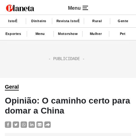
Menu
IstoÉ
Dinheiro
Revista IstoÉ
Rural
Gente
Esportes
Menu
Motorshow
Mulher
Pet
Geral
Opinião: O caminho certo para
domar a China