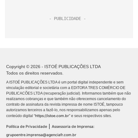
Copyright © 2026 - ISTOÉ PUBLICAÇÕES LTDA
Todos os direitos reservados.
A ISTOÉ PUBLICAÇÕES LTDA é um portal digital independente e sem
vinculação editorial e societária com a EDITORA TRES COMÉRCIO DE
PUBLICACÕES LTDA (recuperação judicial). Informamos também que não
realizamos cobranças e que também não oferecemos cancelamento do
contrato de assinatura da revista impressa de nome ISTOÉ, tampouco
autorizamos terceiros a fazê-lo, nos responsabilizamos apenas pelo
https://istoe.com.br
conteúdo digital “
” e seus respectivos sites.
|
Política de Privacidade
Assessoria de Imprensa:
grupoentre.imprensa@agenciafr.com.br