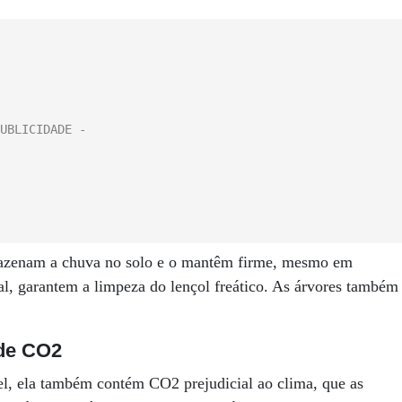
armazenam a chuva no solo e o mantêm firme, mesmo em
ial, garantem a limpeza do lençol freático. As árvores também
 de CO2
l, ela também contém CO2 prejudicial ao clima, que as