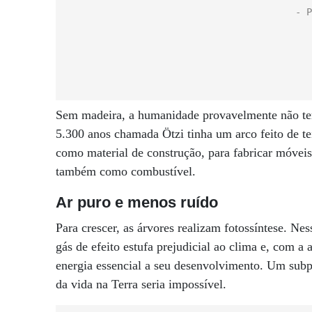
Sem madeira, a humanidade provavelmente não te
5.300 anos chamada Ötzi tinha um arco feito de t
como material de construção, para fabricar móveis,
também como combustível.
Ar puro e menos ruído
Para crescer, as árvores realizam fotossíntese. N
gás de efeito estufa prejudicial ao clima e, com a
energia essencial a seu desenvolvimento. Um subpr
da vida na Terra seria impossível.