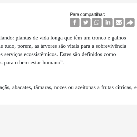
Para compartilhar:
lando: plantas de vida longa que têm um tronco e galhos
e tudo, porém, as árvores são vitais para a sobrevivência
 serviços ecossistêmicos. Estes são definidos como
mas para o bem-estar humano”.
ãs, abacates, tâmaras, nozes ou azeitonas a frutas cítricas, e