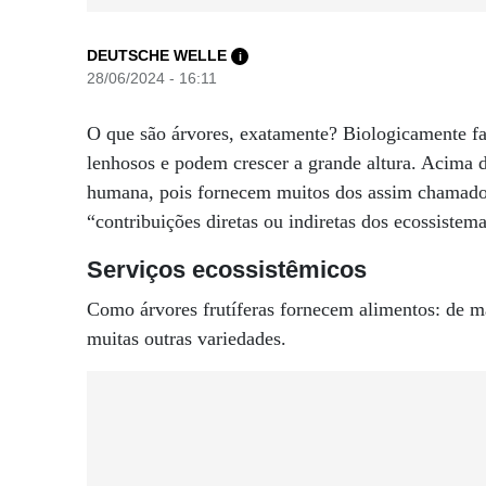
DEUTSCHE WELLE
i
28/06/2024 - 16:11
O que são árvores, exatamente? Biologicamente fa
lenhosos e podem crescer a grande altura. Acima d
humana, pois fornecem muitos dos assim chamados
“contribuições diretas ou indiretas dos ecossiste
Serviços ecossistêmicos
Como árvores frutíferas fornecem alimentos: de maç
muitas outras variedades.