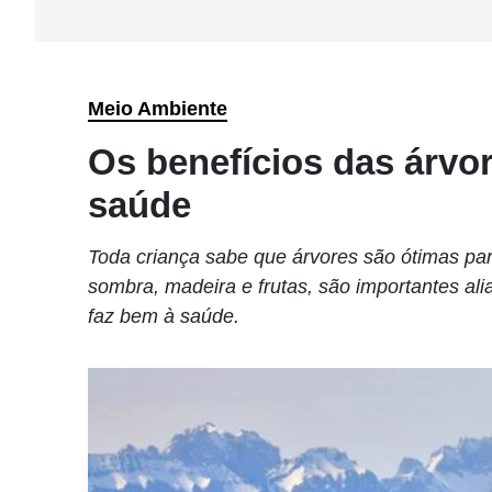
Meio Ambiente
Os benefícios das árvo
saúde
Toda criança sabe que árvores são ótimas par
sombra, madeira e frutas, são importantes alia
faz bem à saúde.