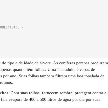
 do tipo e da idade da árvore. As coníferas perenes produzem
 apenas quando têm folhas. Uma faia adulta é capaz de
os por ano. Suas folhas também filtram uma boa tonelada de
os anos.
eitos. Com suas folhas, fornecem sombra, protegem contra a
faia evapora de 400 a 500 litros de água por dia por suas