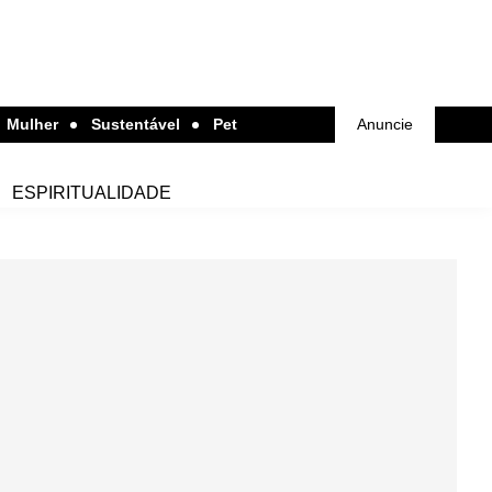
Mulher
Sustentável
Pet
Anuncie
ESPIRITUALIDADE