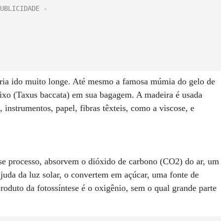
ria ido muito longe. Até mesmo a famosa múmia do gelo de
eixo (Taxus baccata) em sua bagagem. A madeira é usada
 instrumentos, papel, fibras têxteis, como a viscose, e
esse processo, absorvem o dióxido de carbono (CO2) do ar, um
 ajuda da luz solar, o convertem em açúcar, uma fonte de
oduto da fotossíntese é o oxigênio, sem o qual grande parte