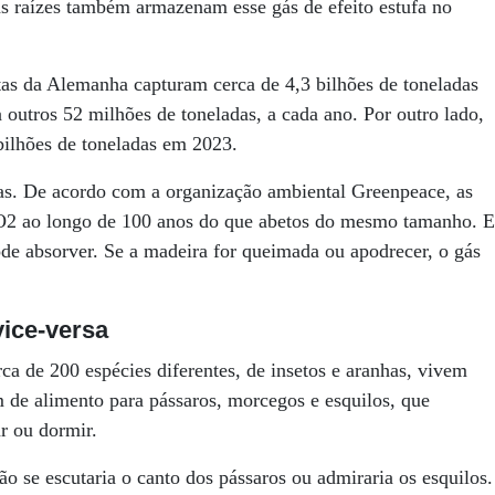
as raízes também armazenam esse gás de efeito estufa no
stas da Alemanha capturam cerca de 4,3 bilhões de toneladas
outros 52 milhões de toneladas, a cada ano. Por outro lado,
bilhões de toneladas em 2023.
s. De acordo com a organização ambiental Greenpeace, as
O2 ao longo de 100 anos do que abetos do mesmo tamanho. E
de absorver. Se a madeira for queimada ou apodrecer, o gás
vice-versa
ca de 200 espécies diferentes, de insetos e aranhas, vivem
m de alimento para pássaros, morcegos e esquilos, que
r ou dormir.
o se escutaria o canto dos pássaros ou admiraria os esquilos.