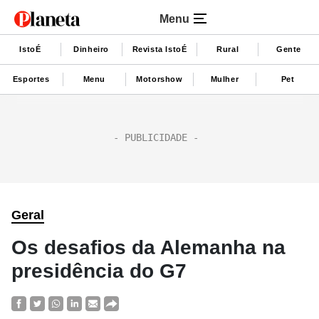
Menu
IstoÉ
Dinheiro
Revista IstoÉ
Rural
Gente
Esportes
Menu
Motorshow
Mulher
Pet
Geral
Os desafios da Alemanha na
presidência do G7