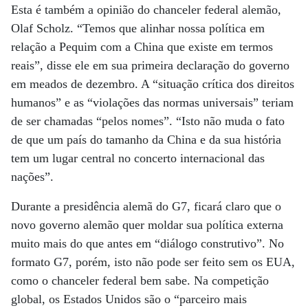
Esta é também a opinião do chanceler federal alemão,
Olaf Scholz. “Temos que alinhar nossa política em
relação a Pequim com a China que existe em termos
reais”, disse ele em sua primeira declaração do governo
em meados de dezembro. A “situação crítica dos direitos
humanos” e as “violações das normas universais” teriam
de ser chamadas “pelos nomes”. “Isto não muda o fato
de que um país do tamanho da China e da sua história
tem um lugar central no concerto internacional das
nações”.
Durante a presidência alemã do G7, ficará claro que o
novo governo alemão quer moldar sua política externa
muito mais do que antes em “diálogo construtivo”. No
formato G7, porém, isto não pode ser feito sem os EUA,
como o chanceler federal bem sabe. Na competição
global, os Estados Unidos são o “parceiro mais