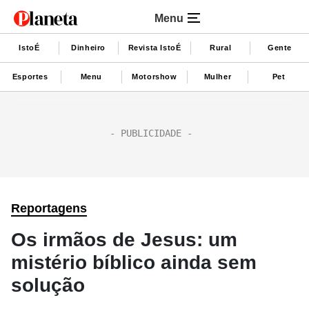
Menu
IstoÉ
Dinheiro
Revista IstoÉ
Rural
Gente
Esportes
Menu
Motorshow
Mulher
Pet
Reportagens
Os irmãos de Jesus: um
mistério bíblico ainda sem
solução