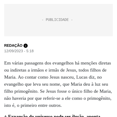
REDAÇÃO
i
12/09/2023 - 5:18
Em várias passagens dos evangelhos há menções diretas
ou indiretas a irmãos e irmãs de Jesus, todos filhos de
Maria. Ao contar como Jesus nasceu, Lucas diz, no
evangelho que leva seu nome, que Maria deu à luz seu
filho primogênito. Se Jesus fosse o único filho de Maria,
não haveria por que referir-se a ele como o primogênito,
isto é, o primeiro entre outros.
+ Expansão do universo pode ser ilusão, aponta