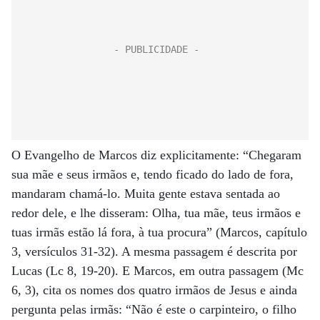
O Evangelho de Marcos diz explicitamente: “Chegaram
sua mãe e seus irmãos e, tendo ficado do lado de fora,
mandaram chamá-lo. Muita gente estava sentada ao
redor dele, e lhe disseram: Olha, tua mãe, teus irmãos e
tuas irmãs estão lá fora, à tua procura” (Marcos, capítulo
3, versículos 31-32). A mesma passagem é descrita por
Lucas (Lc 8, 19-20). E Marcos, em outra passagem (Mc
6, 3), cita os nomes dos quatro irmãos de Jesus e ainda
pergunta pelas irmãs: “Não é este o carpinteiro, o filho