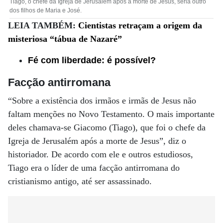
Tiago, o chefe da Igreja de Jerusalém após a morte de Jesus, seria outro
dos filhos de Maria e José.
LEIA TAMBÉM:
Cientistas retraçam a origem da
misteriosa “tábua de Nazaré”
Fé com liberdade: é possível?
Facção antirromana
“Sobre a existência dos irmãos e irmãs de Jesus não
faltam menções no Novo Testamento. O mais importante
deles chamava-se Giacomo (Tiago), que foi o chefe da
Igreja de Jerusalém após a morte de Jesus”, diz o
historiador. De acordo com ele e outros estudiosos,
Tiago era o líder de uma facção antirromana do
cristianismo antigo, até ser assassinado.