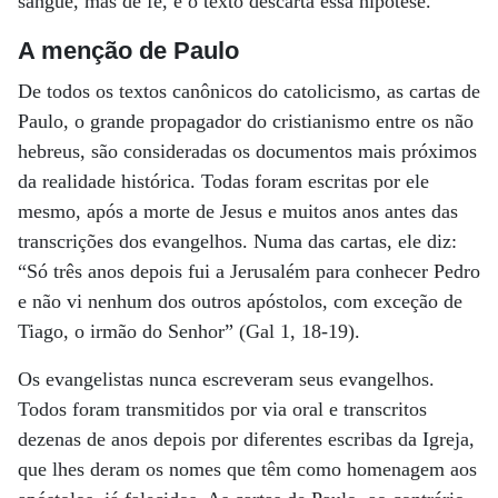
sangue, mas de fé, e o texto descarta essa hipótese.
A menção de Paulo
De todos os textos canônicos do catolicismo, as cartas de
Paulo, o grande propagador do cristianismo entre os não
hebreus, são consideradas os documentos mais próximos
da realidade histórica. Todas foram escritas por ele
mesmo, após a morte de Jesus e muitos anos antes das
transcrições dos evangelhos. Numa das cartas, ele diz:
“Só três anos depois fui a Jerusalém para conhecer Pedro
e não vi nenhum dos outros apóstolos, com exceção de
Tiago, o irmão do Senhor” (Gal 1, 18-19).
Os evangelistas nunca escreveram seus evangelhos.
Todos foram transmitidos por via oral e transcritos
dezenas de anos depois por diferentes escribas da Igreja,
que lhes deram os nomes que têm como homenagem aos