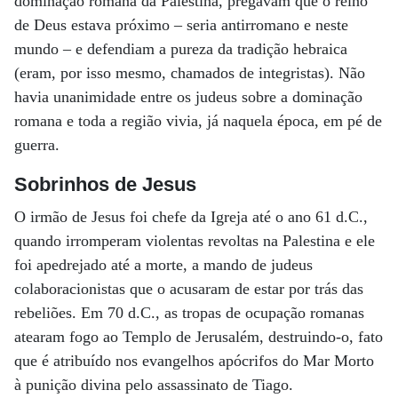
dominação romana da Palestina, pregavam que o reino
de Deus estava próximo – seria antirromano e neste
mundo – e defendiam a pureza da tradição hebraica
(eram, por isso mesmo, chamados de integristas). Não
havia unanimidade entre os judeus sobre a dominação
romana e toda a região vivia, já naquela época, em pé de
guerra.
Sobrinhos de Jesus
O irmão de Jesus foi chefe da Igreja até o ano 61 d.C.,
quando irromperam violentas revoltas na Palestina e ele
foi apedrejado até a morte, a mando de judeus
colaboracionistas que o acusaram de estar por trás das
rebeliões. Em 70 d.C., as tropas de ocupação romanas
atearam fogo ao Templo de Jerusalém, destruindo-o, fato
que é atribuído nos evangelhos apócrifos do Mar Morto
à punição divina pelo assassinato de Tiago.