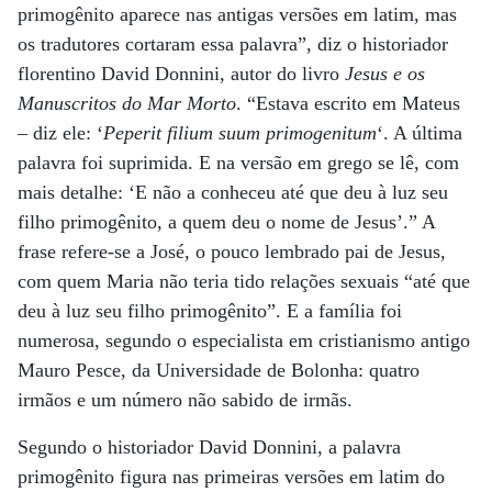
primogênito aparece nas antigas versões em latim, mas
os tradutores cortaram essa palavra”, diz o historiador
florentino David Donnini, autor do livro
Jesus e os
Manuscritos do Mar Morto
. “Estava escrito em Mateus
– diz ele: ‘
Peperit filium suum primogenitum
‘. A última
palavra foi suprimida. E na versão em grego se lê, com
mais detalhe: ‘E não a conheceu até que deu à luz seu
filho primogênito, a quem deu o nome de Jesus’.” A
frase refere-se a José, o pouco lembrado pai de Jesus,
com quem Maria não teria tido relações sexuais “até que
deu à luz seu filho primogênito”. E a família foi
numerosa, segundo o especialista em cristianismo antigo
Mauro Pesce, da Universidade de Bolonha: quatro
irmãos e um número não sabido de irmãs.
Segundo o historiador David Donnini, a palavra
primogênito figura nas primeiras versões em latim do