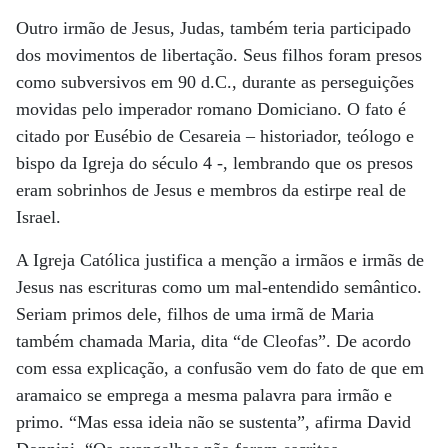
Outro irmão de Jesus, Judas, também teria participado
dos movimentos de libertação. Seus filhos foram presos
como subversivos em 90 d.C., durante as perseguições
movidas pelo imperador romano Domiciano. O fato é
citado por Eusébio de Cesareia – historiador, teólogo e
bispo da Igreja do século 4 -, lembrando que os presos
eram sobrinhos de Jesus e membros da estirpe real de
Israel.
A Igreja Católica justifica a menção a irmãos e irmãs de
Jesus nas escrituras como um mal-entendido semântico.
Seriam primos dele, filhos de uma irmã de Maria
também chamada Maria, dita “de Cleofas”. De acordo
com essa explicação, a confusão vem do fato de que em
aramaico se emprega a mesma palavra para irmão e
primo. “Mas essa ideia não se sustenta”, afirma David