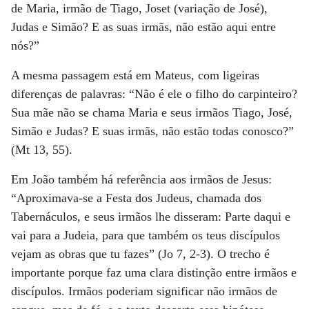
de Maria, irmão de Tiago, Joset (variação de José),
Judas e Simão? E as suas irmãs, não estão aqui entre
nós?”
A mesma passagem está em Mateus, com ligeiras
diferenças de palavras: “Não é ele o filho do carpinteiro?
Sua mãe não se chama Maria e seus irmãos Tiago, José,
Simão e Judas? E suas irmãs, não estão todas conosco?”
(Mt 13, 55).
Em João também há referência aos irmãos de Jesus:
“Aproximava-se a Festa dos Judeus, chamada dos
Tabernáculos, e seus irmãos lhe disseram: Parte daqui e
vai para a Judeia, para que também os teus discípulos
vejam as obras que tu fazes” (Jo 7, 2-3). O trecho é
importante porque faz uma clara distinção entre irmãos e
discípulos. Irmãos poderiam significar não irmãos de