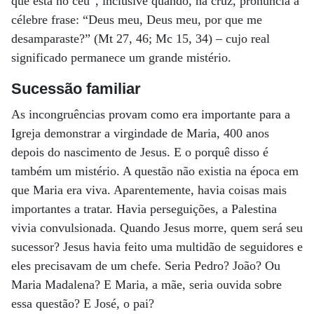
que está no céu”, inclusive quando, na cruz, pronuncia a
célebre frase: “Deus meu, Deus meu, por que me
desamparaste?” (Mt 27, 46; Mc 15, 34) – cujo real
significado permanece um grande mistério.
Sucessão familiar
As incongruências provam como era importante para a
Igreja demonstrar a virgindade de Maria, 400 anos
depois do nascimento de Jesus. E o porquê disso é
também um mistério. A questão não existia na época em
que Maria era viva. Aparentemente, havia coisas mais
importantes a tratar. Havia perseguições, a Palestina
vivia convulsionada. Quando Jesus morre, quem será seu
sucessor? Jesus havia feito uma multidão de seguidores e
eles precisavam de um chefe. Seria Pedro? João? Ou
Maria Madalena? E Maria, a mãe, seria ouvida sobre
essa questão? E José, o pai?