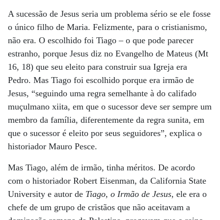
A sucessão de Jesus seria um problema sério se ele fosse
o único filho de Maria. Felizmente, para o cristianismo,
não era. O escolhido foi Tiago – o que pode parecer
estranho, porque Jesus diz no Evangelho de Mateus (Mt
16, 18) que seu eleito para construir sua Igreja era
Pedro. Mas Tiago foi escolhido porque era irmão de
Jesus, “seguindo uma regra semelhante à do califado
muçulmano xiita, em que o sucessor deve ser sempre um
membro da família, diferentemente da regra sunita, em
que o sucessor é eleito por seus seguidores”, explica o
historiador Mauro Pesce.
Mas Tiago, além de irmão, tinha méritos. De acordo
com o historiador Robert Eisenman, da California State
University e autor de
Tiago, o Irmão de Jesus
, ele era o
chefe de um grupo de cristãos que não aceitavam a