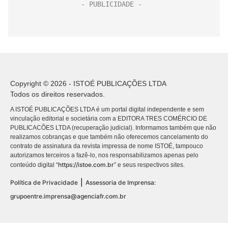
Copyright © 2026 - ISTOÉ PUBLICAÇÕES LTDA
Todos os direitos reservados.
A ISTOÉ PUBLICAÇÕES LTDA é um portal digital independente e sem
vinculação editorial e societária com a EDITORA TRES COMÉRCIO DE
PUBLICACÕES LTDA (recuperação judicial). Informamos também que não
realizamos cobranças e que também não oferecemos cancelamento do
contrato de assinatura da revista impressa de nome ISTOÉ, tampouco
autorizamos terceiros a fazê-lo, nos responsabilizamos apenas pelo
https://istoe.com.br
conteúdo digital “
” e seus respectivos sites.
|
Política de Privacidade
Assessoria de Imprensa:
grupoentre.imprensa@agenciafr.com.br