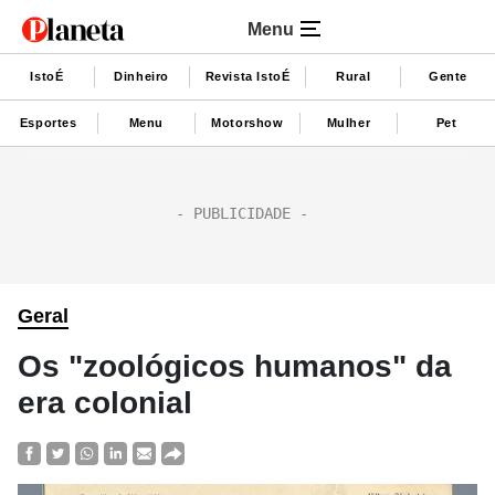
Menu
IstoÉ
Dinheiro
Revista IstoÉ
Rural
Gente
Esportes
Menu
Motorshow
Mulher
Pet
Geral
Os "zoológicos humanos" da
era colonial