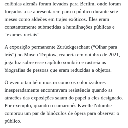
colônias alemãs foram levados para Berlim, onde foram
forçados a se apresentarem para o público durante sete
meses como aldeões em trajes exóticos. Eles eram
constantemente submetidas a humilhações públicas e
“exames raciais”.
A exposição permanente Zurückgeschaut (“Olhar para
trás”) no Museu Treptow, reaberta em outubro de 2021,
joga luz sobre esse capítulo sombrio e rastreia as
biografias de pessoas que eram reduzidas a objetos.
O evento também mostra como os colonizadores
inesperadamente encontravam resistência quando as
atracões das exposições saíam do papel a eles designado.
Por exemplo, quando o camaronês Kwelle Ndumbe
comprou um par de binóculos de ópera para observar o
público.