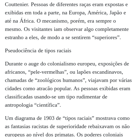
Couttenier. Pessoas de diferentes raças eram expostas e
exibidas em toda a parte, na Europa, América, Japão e
até na África. O mecanismo, porém, era sempre o
mesmo. Os visitantes iam observar algo completamente
estranho a eles, de modo a se sentirem “superiores”.
Pseudociência de tipos raciais
Durante o auge do colonialismo europeu, exposições de
africanos, “pele-vermelhas”, ou lapões escandinavos,
chamadas de “zoológicos humanos”, viajavam por várias
cidades como atracão popular. As pessoas exibidas eram
classificadas usando-se um tipo rudimentar de
antropologia “científica”.
Um diagrama de 1903 de “tipos raciais” mostrava como
as fantasias racistas de superioridade rebaixavam os não
europeus ao nível dos primatas. Os poderes coloniais