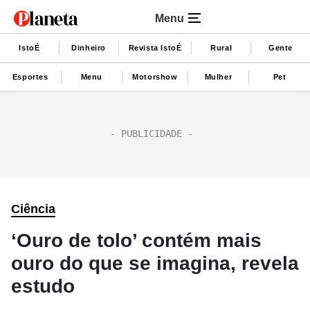
Menu
IstoÉ
Dinheiro
Revista IstoÉ
Rural
Gente
Esportes
Menu
Motorshow
Mulher
Pet
Ciência
‘Ouro de tolo’ contém mais
ouro do que se imagina, revela
estudo