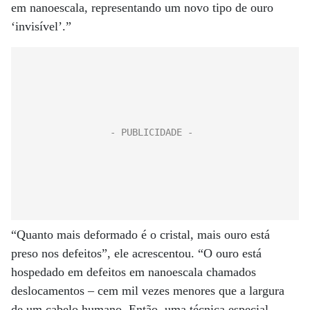
em nanoescala, representando um novo tipo de ouro
‘invisível’.”
“Quanto mais deformado é o cristal, mais ouro está
preso nos defeitos”, ele acrescentou. “O ouro está
hospedado em defeitos em nanoescala chamados
deslocamentos – cem mil vezes menores que a largura
de um cabelo humano. Então, uma técnica especial