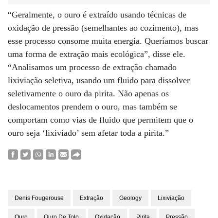
“Geralmente, o ouro é extraído usando técnicas de
oxidação de pressão (semelhantes ao cozimento), mas
esse processo consome muita energia. Queríamos buscar
uma forma de extração mais ecológica”, disse ele.
“Analisamos um processo de extração chamado
lixiviação seletiva, usando um fluido para dissolver
seletivamente o ouro da pirita. Não apenas os
deslocamentos prendem o ouro, mas também se
comportam como vias de fluido que permitem que o
ouro seja ‘lixiviado’ sem afetar toda a pirita.”
Denis Fougerouse
Extração
Geology
Lixiviação
Ouro
Ouro De Tolo
Oxidação
Pirita
Pressão