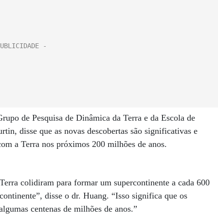
 Grupo de Pesquisa de Dinâmica da Terra e da Escola de
rtin, disse que as novas descobertas são significativas e
com a Terra nos próximos 200 milhões de anos.
 Terra colidiram para formar um supercontinente a cada 600
ontinente”, disse o dr. Huang. “Isso significa que os
algumas centenas de milhões de anos.”