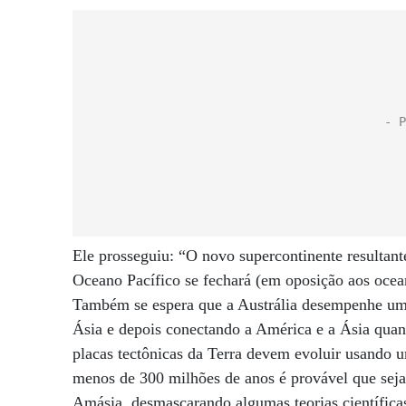
Ele prosseguiu: “O novo supercontinente resultan
Oceano Pacífico se fechará (em oposição aos ocea
Também se espera que a Austrália desempenhe um 
Ásia e depois conectando a América e a Ásia qua
placas tectônicas da Terra devem evoluir usando
menos de 300 milhões de anos é provável que seja
Amásia, desmascarando algumas teorias científicas