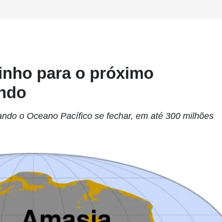
minho para o próximo
undo
ndo o Oceano Pacífico se fechar, em até 300 milhões