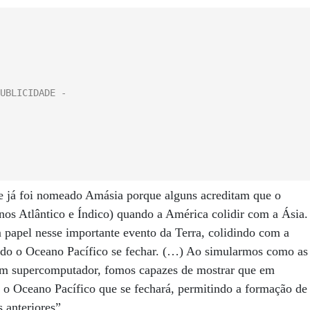
te já foi nomeado Amásia porque alguns acreditam que o
nos Atlântico e Índico) quando a América colidir com a Ásia.
papel nesse importante evento da Terra, colidindo com a
ndo o Oceano Pacífico se fechar. (…) Ao simularmos como as
 um supercomputador, fomos capazes de mostrar que em
 o Oceano Pacífico que se fechará, permitindo a formação de
 anteriores”.