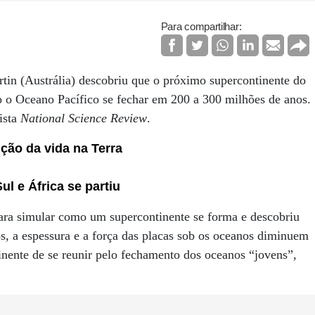
Para compartilhar:
tin (Austrália) descobriu que o próximo supercontinente do
o Oceano Pacífico se fechar em 200 a 300 milhões de anos.
ista
National Science Review
.
ção da vida na Terra
l e África se partiu
ra simular como um supercontinente se forma e descobriu
os, a espessura e a força das placas sob os oceanos diminuem
inente de se reunir pelo fechamento dos oceanos “jovens”,