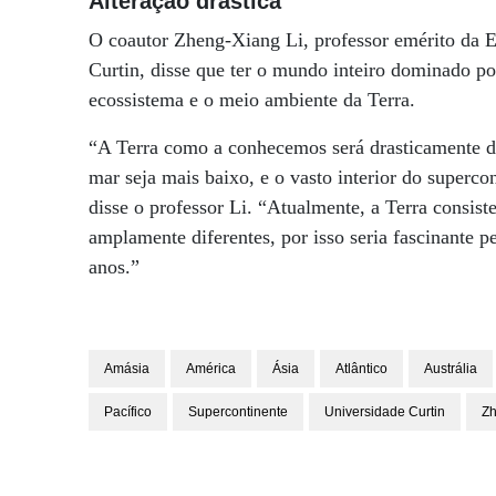
Alteração drástica
O coautor Zheng-Xiang Li, professor emérito da Es
Curtin, disse que ter o mundo inteiro dominado po
ecossistema e o meio ambiente da Terra.
“A Terra como a conhecemos será drasticamente di
mar seja mais baixo, e o vasto interior do supercon
disse o professor Li. “Atualmente, a Terra consis
amplamente diferentes, por isso seria fascinante
anos.”
Amásia
América
Ásia
Atlântico
Austrália
Pacífico
Supercontinente
Universidade Curtin
Zh