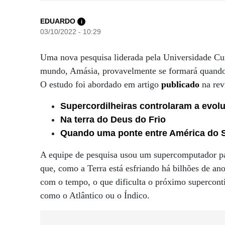
EDUARDO
i
03/10/2022 - 10:29
Uma nova pesquisa liderada pela Universidade Cur
mundo, Amásia, provavelmente se formará quando 
O estudo foi abordado em artigo
publicado
na rev
Supercordilheiras controlaram a evolu
Na terra do Deus do Frio
Quando uma ponte entre América do Su
A equipe de pesquisa usou um supercomputador pa
que, como a Terra está esfriando há bilhões de an
com o tempo, o que dificulta o próximo supercont
como o Atlântico ou o Índico.