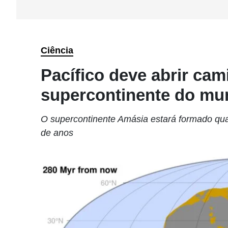
Ciência
Pacífico deve abrir ca
supercontinente do m
O supercontinente Amásia estará formado qua
de anos