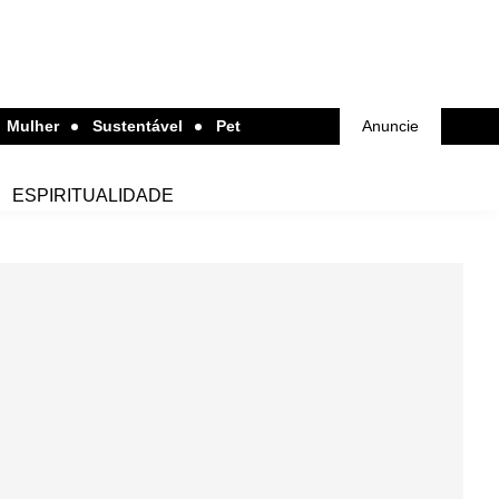
Mulher
Sustentável
Pet
Anuncie
ESPIRITUALIDADE