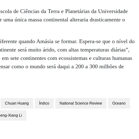
cola de Ciências da Terra e Planetárias da Universidade
r uma única massa continental alteraria drasticamente o
ferente quando Amásia se formar. Espera-se que o nível do
tinente será muito árido, com altas temperaturas diárias”,
te em sete continentes com ecossistemas e culturas humanas
 pensar como o mundo será daqui a 200 a 300 milhões de
Chuan Huang
Índico
National Science Review
Oceano
eng-Xiang Li