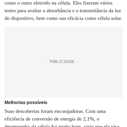
como o outro eletrodo na célula. Eles fizeram vários
testes para avaliar a absorbância e a transmitância da luz
do dispositivo, bem como sua eficácia como célula solar.
Melhorias possíveis
Suas descobertas foram encorajadoras. Com uma
eficiência de conversão de energia de 2,1%, o
desempenho da célula foi muito bom, visto que ela visa