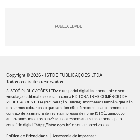
Copyright © 2026 - ISTOÉ PUBLICAÇÕES LTDA
Todos os direitos reservados.
A ISTOÉ PUBLICAÇÕES LTDA é um portal digital independente e sem
vinculação editorial e societária com a EDITORA TRES COMÉRCIO DE
PUBLICACÕES LTDA (recuperação judicial). Informamos também que não
realizamos cobranças e que também não oferecemos cancelamento do
contrato de assinatura da revista impressa de nome ISTOÉ, tampouco
autorizamos terceiros a fazê-lo, nos responsabilizamos apenas pelo
https://istoe.com.br
conteúdo digital “
” e seus respectivos sites.
|
Política de Privacidade
Assessoria de Imprensa: