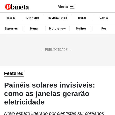
Menu
IstoÉ
Dinheiro
Revista IstoÉ
Rural
Gente
Esportes
Menu
Motorshow
Mulher
Pet
Featured
Painéis solares invisíveis:
como as janelas gerarão
eletricidade
Novo estudo liderado por cientistas sul-coreanos