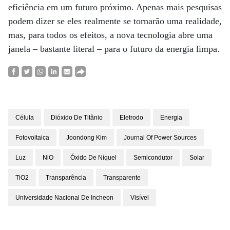
eficiência em um futuro próximo. Apenas mais pesquisas
podem dizer se eles realmente se tornarão uma realidade,
mas, para todos os efeitos, a nova tecnologia abre uma
janela – bastante literal – para o futuro da energia limpa.
Célula
Dióxido De Titânio
Eletrodo
Energia
Fotovoltaica
Joondong Kim
Journal Of Power Sources
Luz
NiO
Óxido De Níquel
Semicondutor
Solar
TiO2
Transparência
Transparente
Universidade Nacional De Incheon
Visível