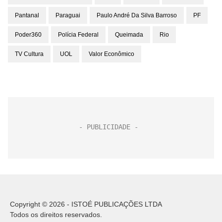
Pantanal
Paraguai
Paulo André Da Silva Barroso
PF
Poder360
Polícia Federal
Queimada
Rio
TV Cultura
UOL
Valor Econômico
Copyright © 2026 - ISTOÉ PUBLICAÇÕES LTDA
Todos os direitos reservados.