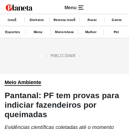
Menu
IstoÉ
Dinheiro
Revista IstoÉ
Rural
Gente
Esportes
Menu
Motorshow
Mulher
Pet
Meio Ambiente
Pantanal: PF tem provas para
indiciar fazendeiros por
queimadas
Evidências científicas coletadas até o momento