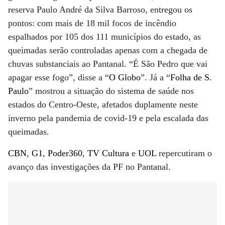
reserva Paulo André da Silva Barroso, entregou os
pontos: com mais de 18 mil focos de incêndio
espalhados por 105 dos 111 municípios do estado, as
queimadas serão controladas apenas com a chegada de
chuvas substanciais ao Pantanal. “É São Pedro que vai
apagar esse fogo”, disse a “
O Globo
”. Já a “
Folha de S.
Paulo
” mostrou a situação do sistema de saúde nos
estados do Centro-Oeste, afetados duplamente neste
inverno pela pandemia de covid-19 e pela escalada das
queimadas.
CBN
,
G1
,
Poder360
,
TV Cultura
e
UOL
repercutiram o
avanço das investigações da PF no Pantanal.