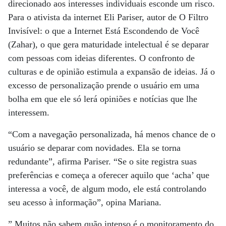
direcionado aos interesses individuais esconde um risco.
Para o ativista da internet Eli Pariser, autor de O Filtro
Invisível: o que a Internet Está Escondendo de Você
(Zahar), o que gera maturidade intelectual é se deparar
com pessoas com ideias diferentes. O confronto de
culturas e de opinião estimula a expansão de ideias. Já o
excesso de personalização prende o usuário em uma
bolha em que ele só lerá opiniões e notícias que lhe
interessem.
“Com a navegação personalizada, há menos chance de o
usuário se deparar com novidades. Ela se torna
redundante”, afirma Pariser. “Se o site registra suas
preferências e começa a oferecer aquilo que ‘acha’ que
interessa a você, de algum modo, ele está controlando
seu acesso à informação”, opina Mariana.
” Muitos não sabem quão intenso é o monitoramento do