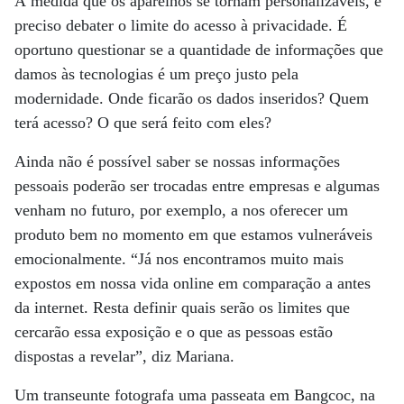
À medida que os aparelhos se tornam personalizáveis, é
preciso debater o limite do acesso à privacidade. É
oportuno questionar se a quantidade de informações que
damos às tecnologias é um preço justo pela
modernidade. Onde ficarão os dados inseridos? Quem
terá acesso? O que será feito com eles?
Ainda não é possível saber se nossas informações
pessoais poderão ser trocadas entre empresas e algumas
venham no futuro, por exemplo, a nos oferecer um
produto bem no momento em que estamos vulneráveis
emocionalmente. “Já nos encontramos muito mais
expostos em nossa vida online em comparação a antes
da internet. Resta definir quais serão os limites que
cercarão essa exposição e o que as pessoas estão
dispostas a revelar”, diz Mariana.
Um transeunte fotografa uma passeata em Bangcoc, na