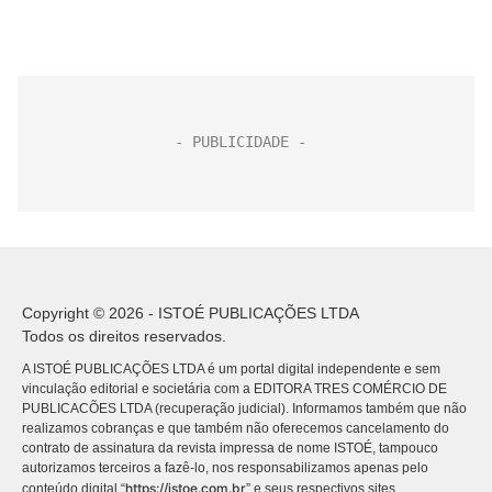
Copyright © 2026 - ISTOÉ PUBLICAÇÕES LTDA
Todos os direitos reservados.
A ISTOÉ PUBLICAÇÕES LTDA é um portal digital independente e sem
vinculação editorial e societária com a EDITORA TRES COMÉRCIO DE
PUBLICACÕES LTDA (recuperação judicial). Informamos também que não
realizamos cobranças e que também não oferecemos cancelamento do
contrato de assinatura da revista impressa de nome ISTOÉ, tampouco
autorizamos terceiros a fazê-lo, nos responsabilizamos apenas pelo
https://istoe.com.br
conteúdo digital “
” e seus respectivos sites.