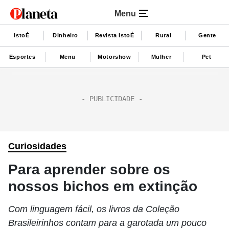
Menu
IstoÉ
Dinheiro
Revista IstoÉ
Rural
Gente
Esportes
Menu
Motorshow
Mulher
Pet
Curiosidades
Para aprender sobre os
nossos bichos em extinção
Com linguagem fácil, os livros da Coleção
Brasileirinhos contam para a garotada um pouco