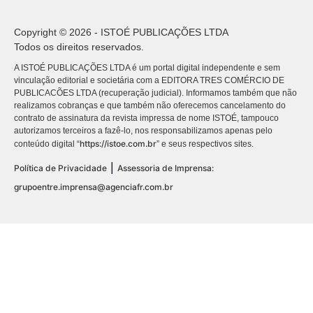
Copyright © 2026 - ISTOÉ PUBLICAÇÕES LTDA
Todos os direitos reservados.
A ISTOÉ PUBLICAÇÕES LTDA é um portal digital independente e sem
vinculação editorial e societária com a EDITORA TRES COMÉRCIO DE
PUBLICACÕES LTDA (recuperação judicial). Informamos também que não
realizamos cobranças e que também não oferecemos cancelamento do
contrato de assinatura da revista impressa de nome ISTOÉ, tampouco
autorizamos terceiros a fazê-lo, nos responsabilizamos apenas pelo
https://istoe.com.br
conteúdo digital “
” e seus respectivos sites.
|
Política de Privacidade
Assessoria de Imprensa:
grupoentre.imprensa@agenciafr.com.br