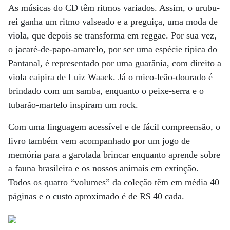
As músicas do CD têm ritmos variados. Assim, o urubu-
rei ganha um ritmo valseado e a preguiça, uma moda de
viola, que depois se transforma em reggae. Por sua vez,
o jacaré-de-papo-amarelo, por ser uma espécie típica do
Pantanal, é representado por uma guarânia, com direito a
viola caipira de Luiz Waack. Já o mico-leão-dourado é
brindado com um samba, enquanto o peixe-serra e o
tubarão-martelo inspiram um rock.
Com uma linguagem acessível e de fácil compreensão, o
livro também vem acompanhado por um jogo de
memória para a garotada brincar enquanto aprende sobre
a fauna brasileira e os nossos animais em extinção.
Todos os quatro “volumes” da coleção têm em média 40
páginas e o custo aproximado é de R$ 40 cada.