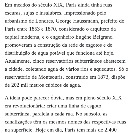
Em meados do século XIX, Paris ainda tinha ruas
escuras, sujas e insalubres. Impressionado pelo
urbanismo de Londres, George Haussmann, prefeito de
Paris entre 1853 e 1870, considerado o arquiteto da
capital moderna, e o engenheiro Eugène Belgrand
promoveram a construção da rede de esgotos e de
distribuição de água potável que funciona até hoje.
Atualmente, cinco reservatórios subterrâneos abastecem
a cidade, coletando água de vários rios e aquedutos. Só o
reservatório de Montsouris, construído em 1873, dispõe
de 202 mil metros cúbicos de água.
A ideia pode parecer óbvia, mas em pleno século XIX
era revolucionária: criar uma linha de esgoto
subterrânea, paralela a cada rua. No subsolo, as
canalizações têm os mesmos nomes das respectivas ruas
na superfície. Hoje em dia, Paris tem mais de 2.400