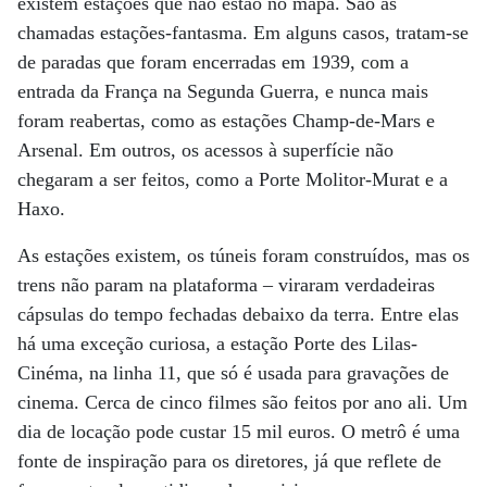
existem estações que não estão no mapa. São as
chamadas estações-fantasma. Em alguns casos, tratam-se
de paradas que foram encerradas em 1939, com a
entrada da França na Segunda Guerra, e nunca mais
foram reabertas, como as estações Champ-de-Mars e
Arsenal. Em outros, os acessos à superfície não
chegaram a ser feitos, como a Porte Molitor-Murat e a
Haxo.
As estações existem, os túneis foram construídos, mas os
trens não param na plataforma – viraram verdadeiras
cápsulas do tempo fechadas debaixo da terra. Entre elas
há uma exceção curiosa, a estação Porte des Lilas-
Cinéma, na linha 11, que só é usada para gravações de
cinema. Cerca de cinco filmes são feitos por ano ali. Um
dia de locação pode custar 15 mil euros. O metrô é uma
fonte de inspiração para os diretores, já que reflete de