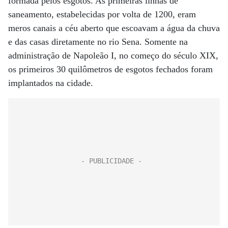
formada pelos esgotos. As primeiras linhas de
saneamento, estabelecidas por volta de 1200, eram
meros canais a céu aberto que escoavam a água da chuva
e das casas diretamente no rio Sena. Somente na
administração de Napoleão I, no começo do século XIX,
os primeiros 30 quilômetros de esgotos fechados foram
implantados na cidade.