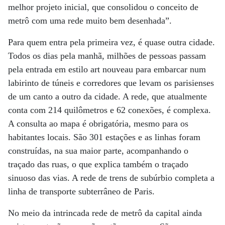
melhor projeto inicial, que consolidou o conceito de
metrô com uma rede muito bem desenhada”.
Para quem entra pela primeira vez, é quase outra cidade.
Todos os dias pela manhã, milhões de pessoas passam
pela entrada em estilo art nouveau para embarcar num
labirinto de túneis e corredores que levam os parisienses
de um canto a outro da cidade. A rede, que atualmente
conta com 214 quilômetros e 62 conexões, é complexa.
A consulta ao mapa é obrigatória, mesmo para os
habitantes locais. São 301 estações e as linhas foram
construídas, na sua maior parte, acompanhando o
traçado das ruas, o que explica também o traçado
sinuoso das vias. A rede de trens de subúrbio completa a
linha de transporte subterrâneo de Paris.
No meio da intrincada rede de metrô da capital ainda