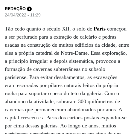
REDAÇÃO
i
24/04/2022 - 11:29
Tão cedo quanto o século XII, o solo de
Paris
começou
a ser perfurado para a extração de calcário e pedras
usadas na construção de muitos edifícios da cidade, entre
eles a própria catedral de Notre-Dame. Essa exploração,
a princípio irregular e depois sistemática, provocou a
formação de cavernas subterrâneas no subsolo
parisiense. Para evitar desabamentos, as escavações
eram escoradas por pilares naturais feitos da própria
rocha para suportar o peso do teto da galeria. Com o
abandono da atividade, sobraram 300 quilômetros de
cavernas que permaneceram abandonados por anos. A
capital cresceu e a Paris dos cartões postais expandiu-se
por cima dessas galerias. Ao longo de anos, muitos
parisienses descobriam que moravam em cima de um