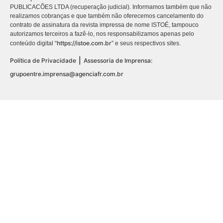
PUBLICACÕES LTDA (recuperação judicial). Informamos também que não
realizamos cobranças e que também não oferecemos cancelamento do
contrato de assinatura da revista impressa de nome ISTOÉ, tampouco
autorizamos terceiros a fazê-lo, nos responsabilizamos apenas pelo
https://istoe.com.br
conteúdo digital “
” e seus respectivos sites.
|
Política de Privacidade
Assessoria de Imprensa:
grupoentre.imprensa@agenciafr.com.br