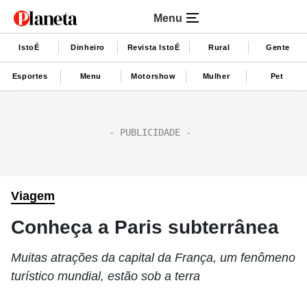
Menu
IstoÉ
Dinheiro
Revista IstoÉ
Rural
Gente
Esportes
Menu
Motorshow
Mulher
Pet
Viagem
Conheça a Paris subterrânea
Muitas atrações da capital da França, um fenômeno
turístico mundial, estão sob a terra