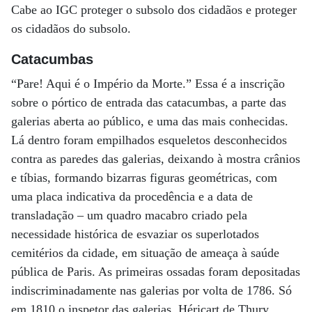
Cabe ao IGC proteger o subsolo dos cidadãos e proteger
os cidadãos do subsolo.
Catacumbas
“Pare! Aqui é o Império da Morte.” Essa é a inscrição
sobre o pórtico de entrada das catacumbas, a parte das
galerias aberta ao público, e uma das mais conhecidas.
Lá dentro foram empilhados esqueletos desconhecidos
contra as paredes das galerias, deixando à mostra crânios
e tíbias, formando bizarras figuras geométricas, com
uma placa indicativa da procedência e a data de
transladação – um quadro macabro criado pela
necessidade histórica de esvaziar os superlotados
cemitérios da cidade, em situação de ameaça à saúde
pública de Paris. As primeiras ossadas foram depositadas
indiscriminadamente nas galerias por volta de 1786. Só
em 1810 o inspetor das galerias, Héricart de Thury,