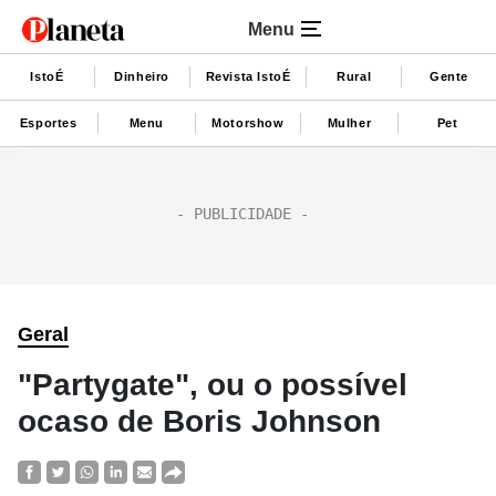
Menu
IstoÉ
Dinheiro
Revista IstoÉ
Rural
Gente
Esportes
Menu
Motorshow
Mulher
Pet
Geral
"Partygate", ou o possível
ocaso de Boris Johnson