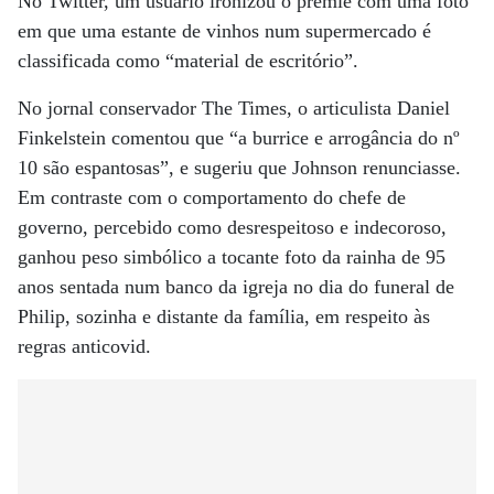
No Twitter, um usuário ironizou o premiê com uma foto
em que uma estante de vinhos num supermercado é
classificada como “material de escritório”.
No jornal conservador The Times, o articulista Daniel
Finkelstein comentou que “a burrice e arrogância do nº
10 são espantosas”, e sugeriu que Johnson renunciasse.
Em contraste com o comportamento do chefe de
governo, percebido como desrespeitoso e indecoroso,
ganhou peso simbólico a tocante foto da rainha de 95
anos sentada num banco da igreja no dia do funeral de
Philip, sozinha e distante da família, em respeito às
regras anticovid.