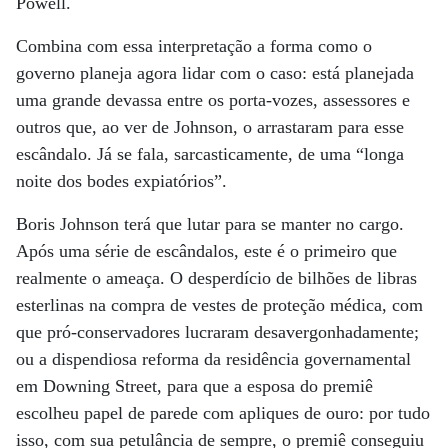
Powell.
Combina com essa interpretação a forma como o
governo planeja agora lidar com o caso: está planejada
uma grande devassa entre os porta-vozes, assessores e
outros que, ao ver de Johnson, o arrastaram para esse
escândalo. Já se fala, sarcasticamente, de uma “longa
noite dos bodes expiatórios”.
Boris Johnson terá que lutar para se manter no cargo.
Após uma série de escândalos, este é o primeiro que
realmente o ameaça. O desperdício de bilhões de libras
esterlinas na compra de vestes de proteção médica, com
que pró-conservadores lucraram desavergonhadamente;
ou a dispendiosa reforma da residência governamental
em Downing Street, para que a esposa do premiê
escolheu papel de parede com apliques de ouro: por tudo
isso, com sua petulância de sempre, o premiê conseguiu