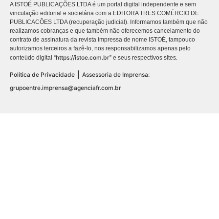
A ISTOÉ PUBLICAÇÕES LTDA é um portal digital independente e sem
vinculação editorial e societária com a EDITORA TRES COMÉRCIO DE
PUBLICACÕES LTDA (recuperação judicial). Informamos também que não
realizamos cobranças e que também não oferecemos cancelamento do
contrato de assinatura da revista impressa de nome ISTOÉ, tampouco
autorizamos terceiros a fazê-lo, nos responsabilizamos apenas pelo
https://istoe.com.br
conteúdo digital “
” e seus respectivos sites.
|
Política de Privacidade
Assessoria de Imprensa:
grupoentre.imprensa@agenciafr.com.br