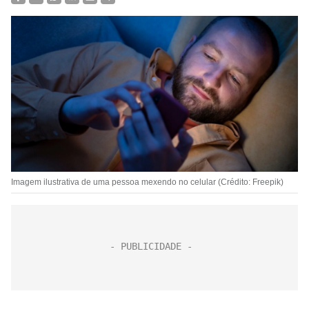
Imagem ilustrativa de uma pessoa mexendo no celular (Crédito: Freepik)