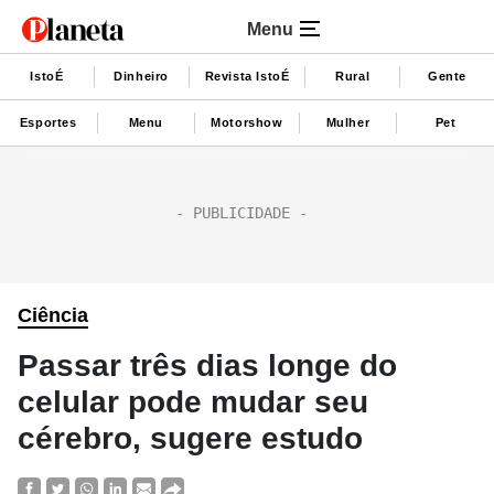
Menu
IstoÉ
Dinheiro
Revista IstoÉ
Rural
Gente
Esportes
Menu
Motorshow
Mulher
Pet
Ciência
Passar três dias longe do
celular pode mudar seu
cérebro, sugere estudo