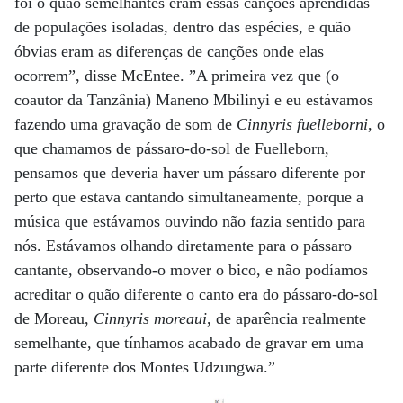
foi o quão semelhantes eram essas canções aprendidas
de populações isoladas, dentro das espécies, e quão
óbvias eram as diferenças de canções onde elas
ocorrem”, disse McEntee. ”A primeira vez que (o
coautor da Tanzânia) Maneno Mbilinyi e eu estávamos
fazendo uma gravação de som de
Cinnyris fuelleborni
, o
que chamamos de pássaro-do-sol de Fuelleborn,
pensamos que deveria haver um pássaro diferente por
perto que estava cantando simultaneamente, porque a
música que estávamos ouvindo não fazia sentido para
nós. Estávamos olhando diretamente para o pássaro
cantante, observando-o mover o bico, e não podíamos
acreditar o quão diferente o canto era do pássaro-do-sol
de Moreau,
Cinnyris moreaui
, de aparência realmente
semelhante, que tínhamos acabado de gravar em uma
parte diferente dos Montes Udzungwa.”