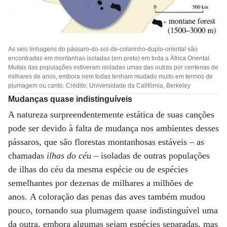
As seis linhagens do pássaro-do-sol-de-colarinho-duplo-oriental são
encontradas em montanhas isoladas (em preto) em toda a África Oriental.
Muitas das populações estiveram isoladas umas das outras por centenas de
milhares de anos, embora nem todas tenham mudado muito em termos de
plumagem ou canto. Crédito: Universidade da Califórnia, Berkeley
Mudanças quase indistinguíveis
A natureza surpreendentemente estática de suas canções
pode ser devido à falta de mudança nos ambientes desses
pássaros, que são florestas montanhosas estáveis ​​– as
chamadas
ilhas do céu
– isoladas de outras populações
de ilhas do céu da mesma espécie ou de espécies
semelhantes por dezenas de milhares a milhões de
anos. A coloração das penas das aves também mudou
pouco, tornando sua plumagem quase indistinguível uma
da outra, embora algumas sejam espécies separadas, mas