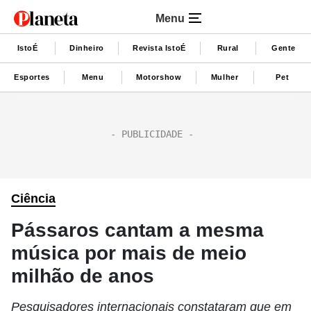
Menu
IstoÉ
Dinheiro
Revista IstoÉ
Rural
Gente
Esportes
Menu
Motorshow
Mulher
Pet
Ciência
Pássaros cantam a mesma
música por mais de meio
milhão de anos
Pesquisadores internacionais constataram que em