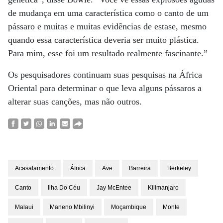
de mudança em uma característica como o canto de um
pássaro e muitas e muitas evidências de estase, mesmo
quando essa característica deveria ser muito plástica.
Para mim, esse foi um resultado realmente fascinante.”
Os pesquisadores continuam suas pesquisas na África
Oriental para determinar o que leva alguns pássaros a
alterar suas canções, mas não outros.
Acasalamento
África
Ave
Barreira
Berkeley
Canto
Ilha Do Céu
Jay McEntee
Kilimanjaro
Malaui
Maneno Mbilinyi
Moçambique
Monte