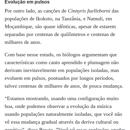
Evolução em pulsos
Por outro lado, as canções de
Cinnyris fuelleborni
das
populações de Ikokoto, na Tanzânia, e Namuli, em
Moçambique, são quase idênticas, apesar de estarem
separadas por centenas de quilômetros e centenas de
milhares de anos.
Com base nesse estudo, os biólogos argumentam que
características como canto aprendido e plumagem não
derivam inevitavelmente em populações isoladas, mas
evoluem em pulsos, pontuados por longos períodos,
talvez centenas de milhares de anos, de pouca mudança.
“Estamos mostrando, usando uma configuração muito
boa, onde podemos observar a evolução da música
usando populações naturalmente isoladas, que você não
vê essa mudança gradual através da deriva cultural ou
genética”, disse Bowie. ”Você vê essas explosões agudas