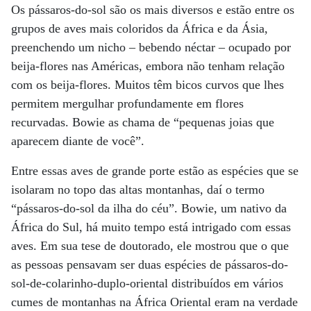
Os pássaros-do-sol são os mais diversos e estão entre os
grupos de aves mais coloridos da África e da Ásia,
preenchendo um nicho – bebendo néctar – ocupado por
beija-flores nas Américas, embora não tenham relação
com os beija-flores. Muitos têm bicos curvos que lhes
permitem mergulhar profundamente em flores
recurvadas. Bowie as chama de “pequenas joias que
aparecem diante de você”.
Entre essas aves de grande porte estão as espécies que se
isolaram no topo das altas montanhas, daí o termo
“pássaros-do-sol da ilha do céu”. Bowie, um nativo da
África do Sul, há muito tempo está intrigado com essas
aves. Em sua tese de doutorado, ele mostrou que o que
as pessoas pensavam ser duas espécies de pássaros-do-
sol-de-colarinho-duplo-oriental distribuídos em vários
cumes de montanhas na África Oriental eram na verdade