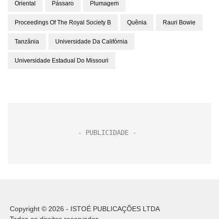
Oriental
Pássaro
Plumagem
Proceedings Of The Royal Society B
Quênia
Rauri Bowie
Tanzânia
Universidade Da Califórnia
Universidade Estadual Do Missouri
Copyright © 2026 - ISTOÉ PUBLICAÇÕES LTDA