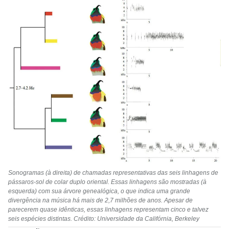
Sonogramas (à direita) de chamadas representativas das seis linhagens de
pássaros-sol de colar duplo oriental. Essas linhagens são mostradas (à
esquerda) com sua árvore genealógica, o que indica uma grande
divergência na música há mais de 2,7 milhões de anos. Apesar de
parecerem quase idênticas, essas linhagens representam cinco e talvez
seis espécies distintas. Crédito: Universidade da Califórnia, Berkeley