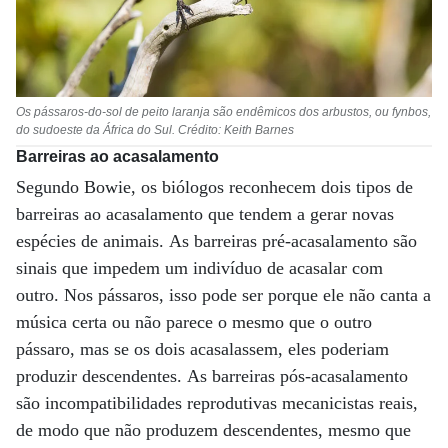
Os pássaros-do-sol de peito laranja são endêmicos dos arbustos, ou fynbos,
do sudoeste da África do Sul. Crédito: Keith Barnes
Barreiras ao acasalamento
Segundo Bowie, os biólogos reconhecem dois tipos de
barreiras ao acasalamento que tendem a gerar novas
espécies de animais. As barreiras pré-acasalamento são
sinais que impedem um indivíduo de acasalar com
outro. Nos pássaros, isso pode ser porque ele não canta a
música certa ou não parece o mesmo que o outro
pássaro, mas se os dois acasalassem, eles poderiam
produzir descendentes. As barreiras pós-acasalamento
são incompatibilidades reprodutivas mecanicistas reais,
de modo que não produzem descendentes, mesmo que