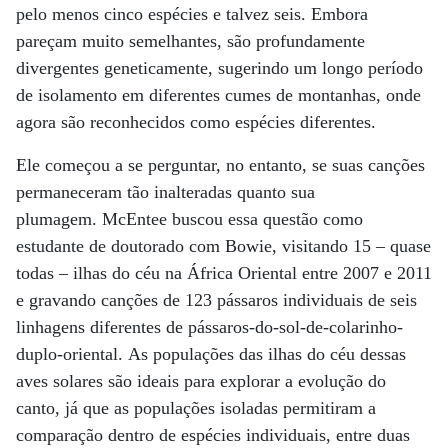
pelo menos cinco espécies e talvez seis. Embora
pareçam muito semelhantes, são profundamente
divergentes geneticamente, sugerindo um longo período
de isolamento em diferentes cumes de montanhas, onde
agora são reconhecidos como espécies diferentes.
Ele começou a se perguntar, no entanto, se suas canções
permaneceram tão inalteradas quanto sua
plumagem. McEntee buscou essa questão como
estudante de doutorado com Bowie, visitando 15 – quase
todas – ilhas do céu na África Oriental entre 2007 e 2011
e gravando canções de 123 pássaros individuais de seis
linhagens diferentes de pássaros-do-sol-de-colarinho-
duplo-oriental. As populações das ilhas do céu dessas
aves solares são ideais para explorar a evolução do
canto, já que as populações isoladas permitiram a
comparação dentro de espécies individuais, entre duas