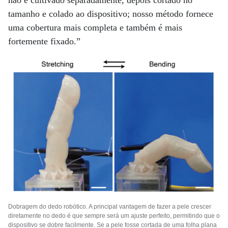
não é cultivado separadamente, depois cortado no
tamanho e colado ao dispositivo; nosso método fornece
uma cobertura mais completa e também é mais
fortemente fixado.”
Dobragem do dedo robótico. A principal vantagem de fazer a pele crescer
diretamente no dedo é que sempre será um ajuste perfeito, permitindo que o
dispositivo se dobre facilmente. Se a pele fosse cortada de uma folha plana