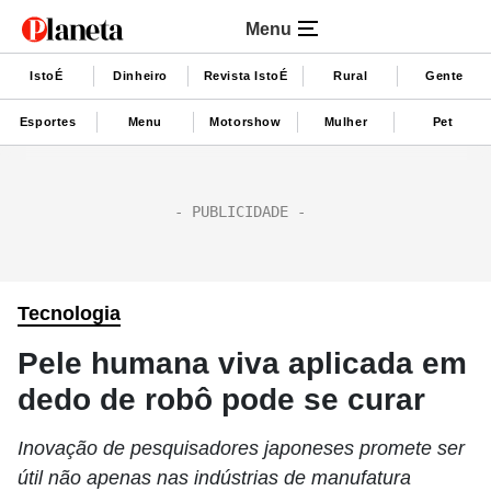
Menu
IstoÉ
Dinheiro
Revista IstoÉ
Rural
Gente
Esportes
Menu
Motorshow
Mulher
Pet
Tecnologia
Pele humana viva aplicada em
dedo de robô pode se curar
Inovação de pesquisadores japoneses promete ser
útil não apenas nas indústrias de manufatura