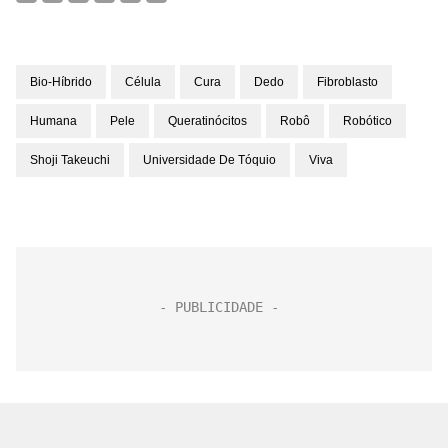
Bio-Híbrido
Célula
Cura
Dedo
Fibroblasto
Humana
Pele
Queratinócitos
Robô
Robótico
Shoji Takeuchi
Universidade De Tóquio
Viva