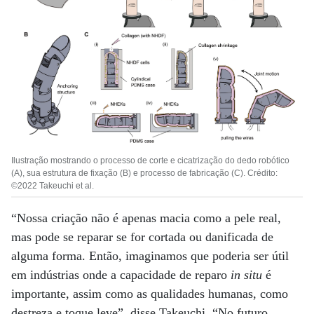
Ilustração mostrando o processo de corte e cicatrização do dedo robótico
(A), sua estrutura de fixação (B) e processo de fabricação (C). Crédito:
©2022 Takeuchi et al.
“Nossa criação não é apenas macia como a pele real,
mas pode se reparar se for cortada ou danificada de
alguma forma. Então, imaginamos que poderia ser útil
em indústrias onde a capacidade de reparo
in situ
é
importante, assim como as qualidades humanas, como
destreza e toque leve”, disse Takeuchi. “No futuro,