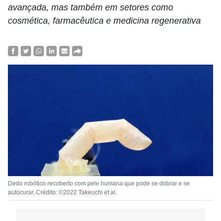
avançada, mas também em setores como
cosmética, farmacêutica e medicina regenerativa
Dedo robótico recoberto com pele humana que pode se dobrar e se
autocurar. Crédito: ©2022 Takeuchi et al.