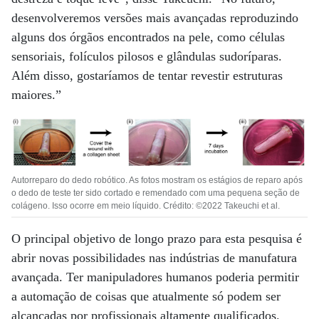
desenvolveremos versões mais avançadas reproduzindo
alguns dos órgãos encontrados na pele, como células
sensoriais, folículos pilosos e glândulas sudoríparas.
Além disso, gostaríamos de tentar revestir estruturas
maiores.”
Autorreparo do dedo robótico. As fotos mostram os estágios de reparo após
o dedo de teste ter sido cortado e remendado com uma pequena seção de
colágeno. Isso ocorre em meio líquido. Crédito: ©2022 Takeuchi et al.
O principal objetivo de longo prazo para esta pesquisa é
abrir novas possibilidades nas indústrias de manufatura
avançada. Ter manipuladores humanos poderia permitir
a automação de coisas que atualmente só podem ser
alcançadas por profissionais altamente qualificados.