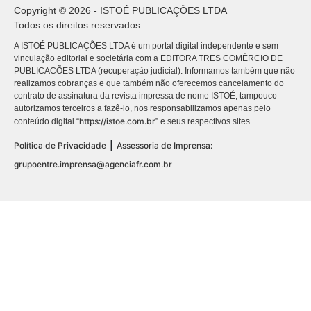
Copyright © 2026 - ISTOÉ PUBLICAÇÕES LTDA
Todos os direitos reservados.
A ISTOÉ PUBLICAÇÕES LTDA é um portal digital independente e sem
vinculação editorial e societária com a EDITORA TRES COMÉRCIO DE
PUBLICACÕES LTDA (recuperação judicial). Informamos também que não
realizamos cobranças e que também não oferecemos cancelamento do
contrato de assinatura da revista impressa de nome ISTOÉ, tampouco
autorizamos terceiros a fazê-lo, nos responsabilizamos apenas pelo
https://istoe.com.br
conteúdo digital “
” e seus respectivos sites.
|
Política de Privacidade
Assessoria de Imprensa:
grupoentre.imprensa@agenciafr.com.br