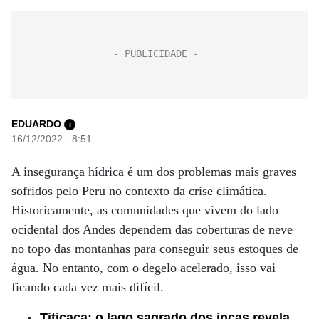
EDUARDO
i
16/12/2022 - 8:51
A insegurança hídrica é um dos problemas mais graves
sofridos pelo Peru no contexto da crise climática.
Historicamente, as comunidades que vivem do lado
ocidental dos Andes dependem das coberturas de neve
no topo das montanhas para conseguir seus estoques de
água. No entanto, com o degelo acelerado, isso vai
ficando cada vez mais difícil.
Titicaca: o lago sagrado dos incas revela