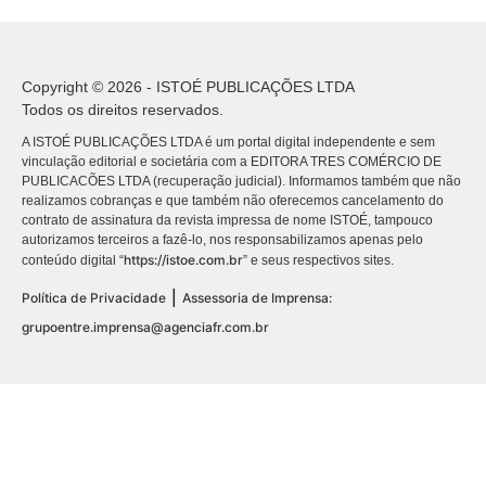
Copyright © 2026 - ISTOÉ PUBLICAÇÕES LTDA
Todos os direitos reservados.
A ISTOÉ PUBLICAÇÕES LTDA é um portal digital independente e sem
vinculação editorial e societária com a EDITORA TRES COMÉRCIO DE
PUBLICACÕES LTDA (recuperação judicial). Informamos também que não
realizamos cobranças e que também não oferecemos cancelamento do
contrato de assinatura da revista impressa de nome ISTOÉ, tampouco
autorizamos terceiros a fazê-lo, nos responsabilizamos apenas pelo
https://istoe.com.br
conteúdo digital “
” e seus respectivos sites.
|
Política de Privacidade
Assessoria de Imprensa:
grupoentre.imprensa@agenciafr.com.br