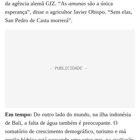
da agência alemã GIZ. “As
amunas
são a única
esperança”, disse o agricultor Javier Obispo. “Sem elas,
San Pedro de Casta morrerá”.
Em tempo:
Do outro lado do mundo, na ilha indonésia
de Bali, a falta de água também é preocupante. O
somatório de crescimento demográfico, turismo e má
gestão hídrica está causando uma crise que, na avaliação