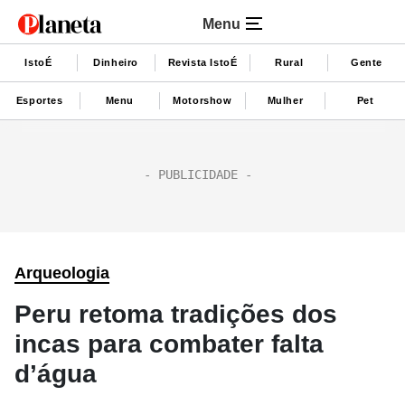
Menu
IstoÉ
Dinheiro
Revista IstoÉ
Rural
Gente
Esportes
Menu
Motorshow
Mulher
Pet
Arqueologia
Peru retoma tradições dos
incas para combater falta
d’água