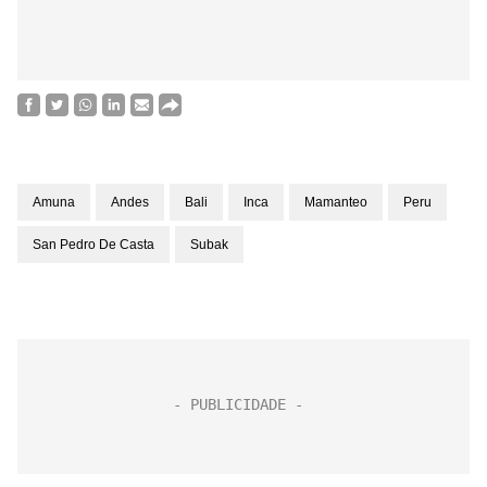
Amuna
Andes
Bali
Inca
Mamanteo
Peru
San Pedro De Casta
Subak