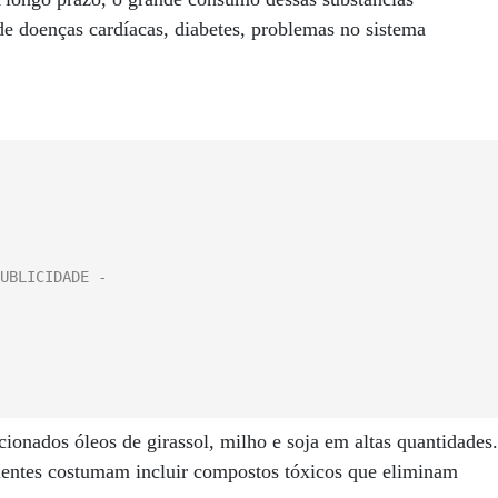
e doenças cardíacas, diabetes, problemas no sistema
cionados óleos de girassol, milho e soja em altas quantidades.
dientes costumam incluir compostos tóxicos que eliminam