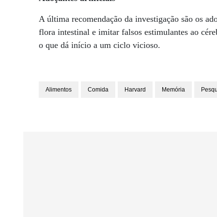
A última recomendação da investigação são os adoç
flora intestinal e imitar falsos estimulantes ao cé
o que dá início a um ciclo vicioso.
Alimentos
Comida
Harvard
Memória
Pesqu