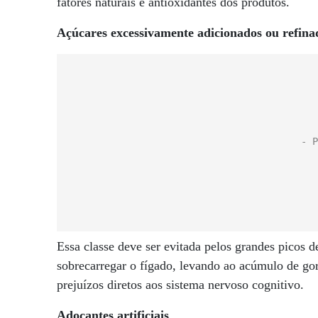
fatores naturais e antioxidantes dos produtos.
Açúcares excessivamente adicionados ou refina
Essa classe deve ser evitada pelos grandes picos 
sobrecarregar o fígado, levando ao acúmulo de go
prejuízos diretos aos sistema nervoso cognitivo.
Adoçantes artificiais