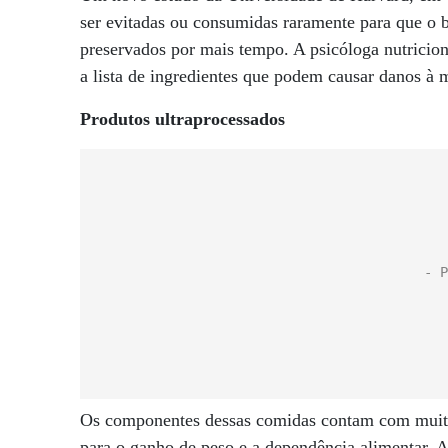
ser evitadas ou consumidas raramente para que o b
preservados por mais tempo. A psicóloga nutricion
a lista de ingredientes que podem causar danos à 
Produtos ultraprocessados
Os componentes dessas comidas contam com muitas 
para o ganho de peso e a dependência alimentar. 