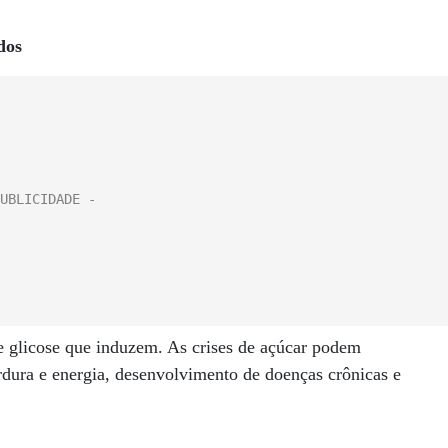
dos
de glicose que induzem. As crises de açúcar podem
rdura e energia, desenvolvimento de doenças crônicas e