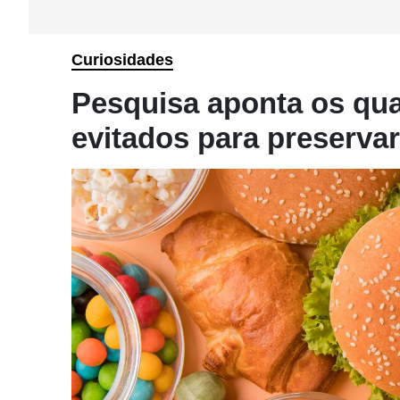
Curiosidades
Pesquisa aponta os qua
evitados para preserva