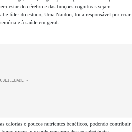
em-estar do cérebro e das funções cognitivas sejam
al e líder do estudo, Uma Naidoo, foi a responsável por criar
memória e à saúde em geral.
calorias e poucos nutrientes benéficos, podendo contribuir
A longo prazo, o grande consumo dessas substâncias