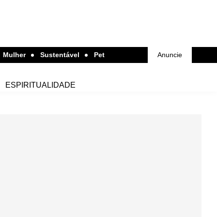
Mulher
Sustentável
Pet
Anuncie
ESPIRITUALIDADE