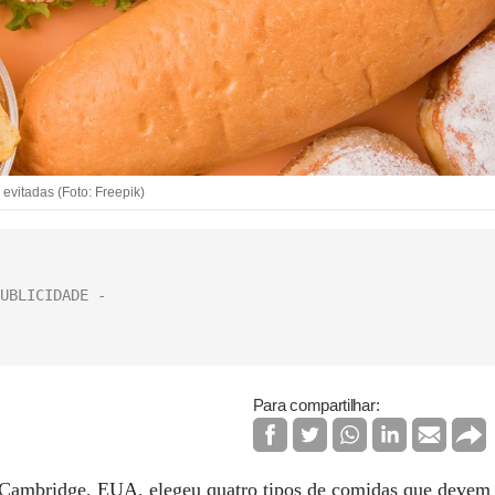
evitadas (Foto: Freepik)
Para compartilhar:
Cambridge, EUA, elegeu quatro tipos de comidas que devem