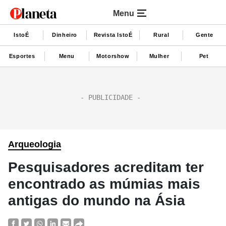
Menu
IstoÉ
Dinheiro
Revista IstoÉ
Rural
Gente
Esportes
Menu
Motorshow
Mulher
Pet
Arqueologia
Pesquisadores acreditam ter
encontrado as múmias mais
antigas do mundo na Ásia