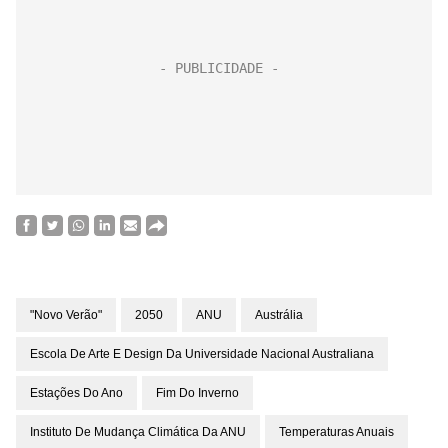
"novo Verão"
2050
ANU
Austrália
Escola De Arte E Design Da Universidade Nacional Australiana
Estações Do Ano
Fim Do Inverno
Instituto De Mudança Climática Da ANU
Temperaturas Anuais