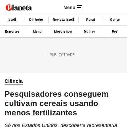
Menu
IstoÉ
Dinheiro
Revista IstoÉ
Rural
Gente
Esportes
Menu
Motorshow
Mulher
Pet
Ciência
Pesquisadores conseguem
cultivam cereais usando
menos fertilizantes
Só nos Estados Unidos, descoberta representaria