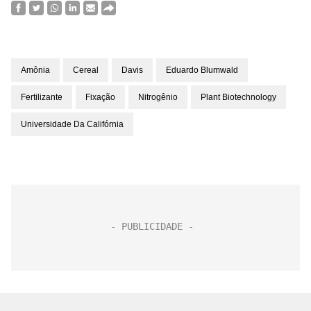
Amônia
Cereal
Davis
Eduardo Blumwald
Fertilizante
Fixação
Nitrogênio
Plant Biotechnology
Universidade Da Califórnia