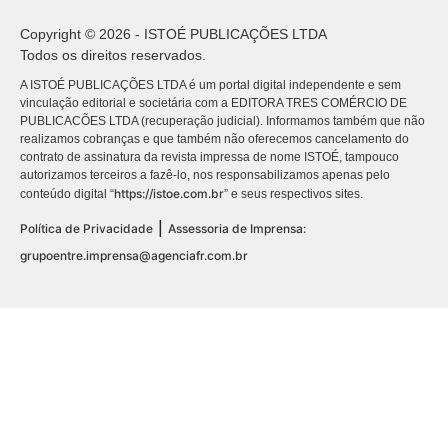
Copyright © 2026 - ISTOÉ PUBLICAÇÕES LTDA
Todos os direitos reservados.
A ISTOÉ PUBLICAÇÕES LTDA é um portal digital independente e sem
vinculação editorial e societária com a EDITORA TRES COMÉRCIO DE
PUBLICACÕES LTDA (recuperação judicial). Informamos também que não
realizamos cobranças e que também não oferecemos cancelamento do
contrato de assinatura da revista impressa de nome ISTOÉ, tampouco
autorizamos terceiros a fazê-lo, nos responsabilizamos apenas pelo
https://istoe.com.br
conteúdo digital “
” e seus respectivos sites.
|
Política de Privacidade
Assessoria de Imprensa:
grupoentre.imprensa@agenciafr.com.br