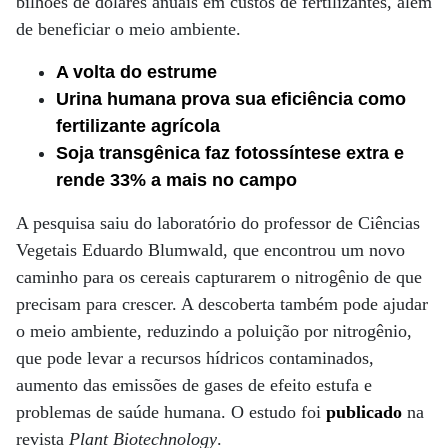
bilhões de dólares anuais em custos de fertilizantes, além
de beneficiar o meio ambiente.
A volta do estrume
Urina humana prova sua eficiência como
fertilizante agrícola
Soja transgênica faz fotossíntese extra e
rende 33% a mais no campo
A pesquisa saiu do laboratório do professor de Ciências
Vegetais Eduardo Blumwald, que encontrou um novo
caminho para os cereais capturarem o nitrogênio de que
precisam para crescer. A descoberta também pode ajudar
o meio ambiente, reduzindo a poluição por nitrogênio,
que pode levar a recursos hídricos contaminados,
aumento das emissões de gases de efeito estufa e
problemas de saúde humana. O estudo foi
publicado
na
revista
Plant Biotechnology
.