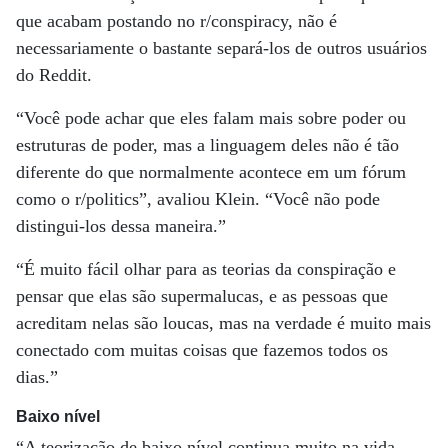
que acabam postando no r/conspiracy, não é
necessariamente o bastante separá-los de outros usuários
do Reddit.
“Você pode achar que eles falam mais sobre poder ou
estruturas de poder, mas a linguagem deles não é tão
diferente do que normalmente acontece em um fórum
como o r/politics”, avaliou Klein. “Você não pode
distingui-los dessa maneira.”
“É muito fácil olhar para as teorias da conspiração e
pensar que elas são supermalucas, e as pessoas que
acreditam nelas são loucas, mas na verdade é muito mais
conectado com muitas coisas que fazemos todos os
dias.”
Baixo nível
“A teorização de baixo nível continua muito na vida