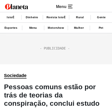
Menu
IstoÉ
Dinheiro
Revista IstoÉ
Rural
Gente
Esportes
Menu
Motorshow
Mulher
Pet
Sociedade
Pessoas comuns estão por
trás de teorias da
conspiração, conclui estudo