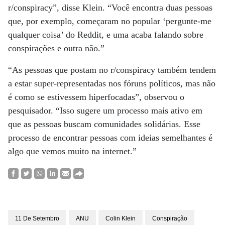
r/conspiracy”, disse Klein. “Você encontra duas pessoas
que, por exemplo, começaram no popular ‘pergunte-me
qualquer coisa’ do Reddit, e uma acaba falando sobre
conspirações e outra não.”
“As pessoas que postam no r/conspiracy também tendem
a estar super-representadas nos fóruns políticos, mas não
é como se estivessem hiperfocadas”, observou o
pesquisador. “Isso sugere um processo mais ativo em
que as pessoas buscam comunidades solidárias. Esse
processo de encontrar pessoas com ideias semelhantes é
algo que vemos muito na internet.”
11 De Setembro
ANU
Colin Klein
Conspiração