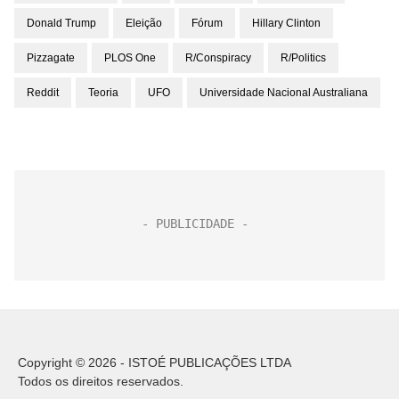
Donald Trump
Eleição
Fórum
Hillary Clinton
Pizzagate
PLOS One
R/conspiracy
R/politics
Reddit
Teoria
UFO
Universidade Nacional Australiana
Copyright © 2026 - ISTOÉ PUBLICAÇÕES LTDA
Todos os direitos reservados.