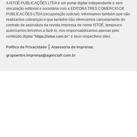
A ISTOÉ PUBLICAÇÕES LTDA é um portal digital independente e sem
vinculação editorial e societária com a EDITORA TRES COMÉRCIO DE
PUBLICACÕES LTDA (recuperação judicial). Informamos também que não
realizamos cobranças e que também não oferecemos cancelamento do
contrato de assinatura da revista impressa de nome ISTOÉ, tampouco
autorizamos terceiros a fazê-lo, nos responsabilizamos apenas pelo
https://istoe.com.br
conteúdo digital “
” e seus respectivos sites.
|
Política de Privacidade
Assessoria de Imprensa:
grupoentre.imprensa@agenciafr.com.br