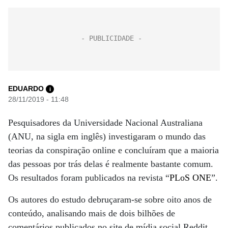
EDUARDO
i
28/11/2019 - 11:48
Pesquisadores da Universidade Nacional Australiana
(ANU, na sigla em inglês) investigaram o mundo das
teorias da conspiração online e concluíram que a maioria
das pessoas por trás delas é realmente bastante comum.
Os resultados foram publicados na revista “
PLoS ONE
”.
Os autores do estudo debruçaram-se sobre oito anos de
conteúdo, analisando mais de dois bilhões de
comentários publicados no site de mídia social Reddit,