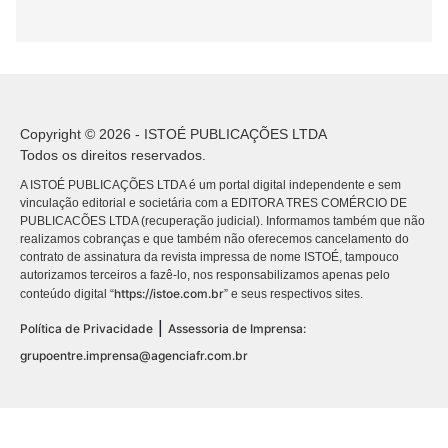
Copyright © 2026 - ISTOÉ PUBLICAÇÕES LTDA
Todos os direitos reservados.
A ISTOÉ PUBLICAÇÕES LTDA é um portal digital independente e sem
vinculação editorial e societária com a EDITORA TRES COMÉRCIO DE
PUBLICACÕES LTDA (recuperação judicial). Informamos também que não
realizamos cobranças e que também não oferecemos cancelamento do
contrato de assinatura da revista impressa de nome ISTOÉ, tampouco
autorizamos terceiros a fazê-lo, nos responsabilizamos apenas pelo
https://istoe.com.br
conteúdo digital “
” e seus respectivos sites.
|
Política de Privacidade
Assessoria de Imprensa:
grupoentre.imprensa@agenciafr.com.br