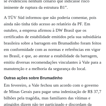
se evidenciou nenhum cenário que indicasse risco
iminente de ruptura da estrutura B1”.
A TÜV Süd informou que não poderia comentar, pois
ainda não tinha tido acesso ao relatório da PF. Em
outubro, a empresa afirmou à DW Brasil que os
certificados de estabilidade emitidos pela sua subsidiária
brasileira sobre a barragem em Brumadinho foram feitos
em conformidade com as normas e referências em vigor
no Brasil, e que, ao atestar a estabilidade da barragem,
emitiu diversas recomendações vinculantes à Vale para a
manutenção e a melhoria da segurança do local.
Outras ações sobre Brumadinho
Em fevereiro, a Vale fechou um acordo com o governo
de Minas Gerais para pagar uma indenização de R$ 37,7
bilhões pela tragédia, mas familiares das vítimas e
atingidos dizem não ter participado e discordam da