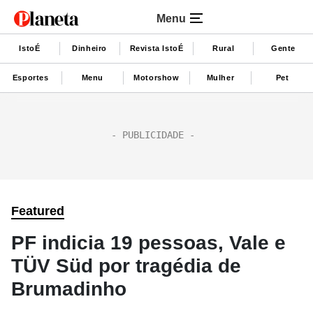
Menu
IstoÉ
Dinheiro
Revista IstoÉ
Rural
Gente
Esportes
Menu
Motorshow
Mulher
Pet
Featured
PF indicia 19 pessoas, Vale e
TÜV Süd por tragédia de
Brumadinho