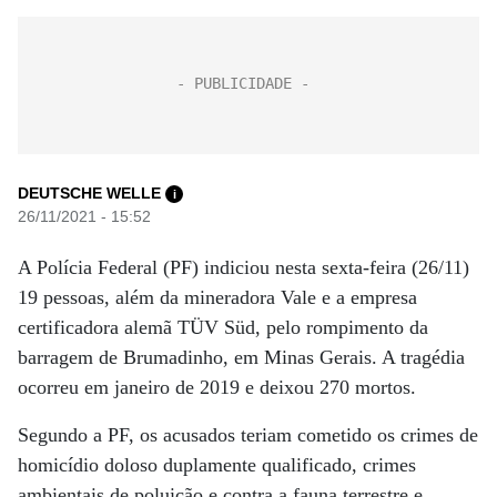
DEUTSCHE WELLE
i
26/11/2021 - 15:52
A Polícia Federal (PF) indiciou nesta sexta-feira (26/11)
19 pessoas, além da mineradora Vale e a empresa
certificadora alemã TÜV Süd, pelo rompimento da
barragem de Brumadinho, em Minas Gerais. A tragédia
ocorreu em janeiro de 2019 e deixou 270 mortos.
Segundo a PF, os acusados teriam cometido os crimes de
homicídio doloso duplamente qualificado, crimes
ambientais de poluição e contra a fauna terrestre e