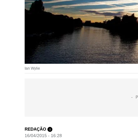
Ian Wylie
REDAÇÃO
i
16/04/2015 - 16:28