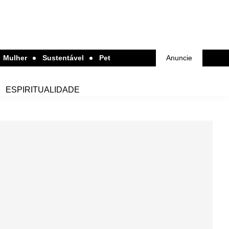
Mulher
Sustentável
Pet
Anuncie
ESPIRITUALIDADE