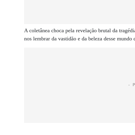
A coletânea choca pela revelação brutal da tragé
nos lembrar da vastidão e da beleza desse mundo 