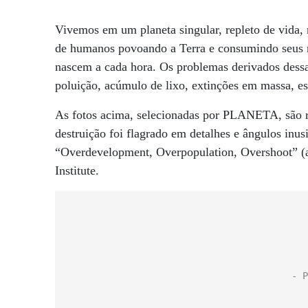
Vivemos em um planeta singular, repleto de vida
de humanos povoando a Terra e consumindo seus r
nascem a cada hora. Os problemas derivados dess
poluição, acúmulo de lixo, extinções em massa, est
As fotos acima, selecionadas por PLANETA, são r
destruição foi flagrado em detalhes e ângulos inus
“Overdevelopment, Overpopulation, Overshoot” (a
Institute.