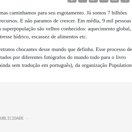
, mas caminhamos para seu esgotamento. Já somos 7 bilhões
ecursos. E não paramos de crescer. Em média, 9 mil pessoas
a superpopulação são velhos conhecidos: aquecimento global,
resse hídrico, escassez de alimentos etc.
etratos chocantes desse mundo que definha. Esse processo de
itados por diferentes fotógrafos do mundo todo para o livro
inda sem tradução em português), da organização Population