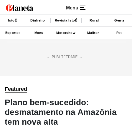
Menu
IstoÉ
Dinheiro
Revista IstoÉ
Rural
Gente
Esportes
Menu
Motorshow
Mulher
Pet
Featured
Plano bem-sucedido:
desmatamento na Amazônia
tem nova alta