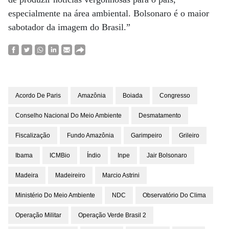
especialmente na área ambiental. Bolsonaro é o maior
sabotador da imagem do Brasil.”
Acordo De Paris
Amazônia
Boiada
Congresso
Conselho Nacional Do Meio Ambiente
Desmatamento
Fiscalização
Fundo Amazônia
Garimpeiro
Grileiro
Ibama
ICMBio
Índio
Inpe
Jair Bolsonaro
Madeira
Madeireiro
Marcio Astrini
Ministério Do Meio Ambiente
NDC
Observatório Do Clima
Operação Militar
Operação Verde Brasil 2