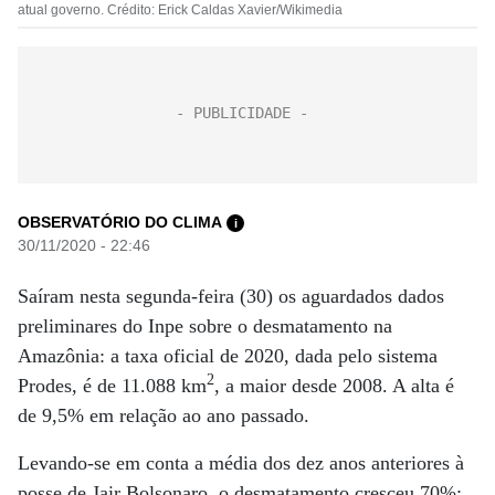
atual governo. Crédito: Erick Caldas Xavier/Wikimedia
OBSERVATÓRIO DO CLIMA
i
30/11/2020 - 22:46
Saíram nesta segunda-feira (30) os aguardados dados
preliminares do Inpe sobre o desmatamento na
Amazônia: a taxa oficial de 2020, dada pelo sistema
2
Prodes, é de 11.088 km
, a maior desde 2008. A alta é
de 9,5% em relação ao ano passado.
Levando-se em conta a média dos dez anos anteriores à
posse de Jair Bolsonaro, o desmatamento cresceu 70%: