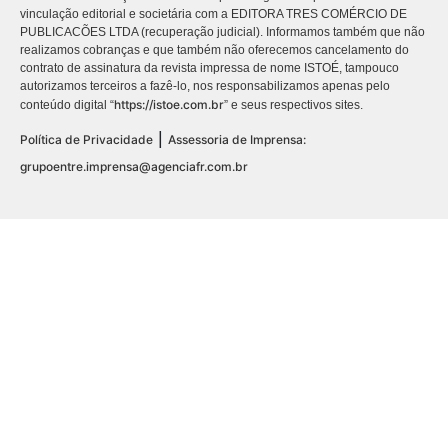
vinculação editorial e societária com a EDITORA TRES COMÉRCIO DE
PUBLICACÕES LTDA (recuperação judicial). Informamos também que não
realizamos cobranças e que também não oferecemos cancelamento do
contrato de assinatura da revista impressa de nome ISTOÉ, tampouco
autorizamos terceiros a fazê-lo, nos responsabilizamos apenas pelo
https://istoe.com.br
conteúdo digital “
” e seus respectivos sites.
|
Política de Privacidade
Assessoria de Imprensa:
grupoentre.imprensa@agenciafr.com.br