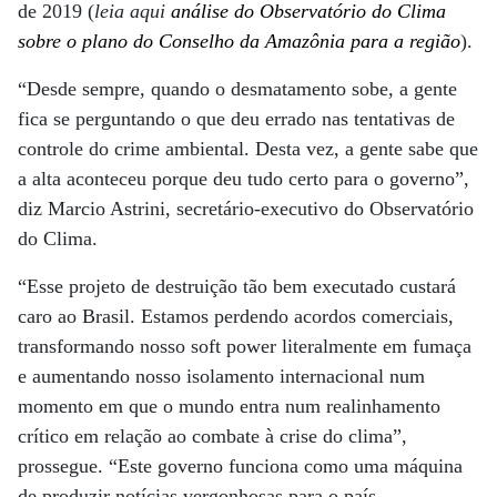
de 2019 (
leia aqui
análise do Observatório do Clima
sobre o plano do Conselho da Amazônia para a região
).
“Desde sempre, quando o desmatamento sobe, a gente
fica se perguntando o que deu errado nas tentativas de
controle do crime ambiental. Desta vez, a gente sabe que
a alta aconteceu porque deu tudo certo para o governo”,
diz Marcio Astrini, secretário-executivo do Observatório
do Clima.
“Esse projeto de destruição tão bem executado custará
caro ao Brasil. Estamos perdendo acordos comerciais,
transformando nosso soft power literalmente em fumaça
e aumentando nosso isolamento internacional num
momento em que o mundo entra num realinhamento
crítico em relação ao combate à crise do clima”,
prossegue. “Este governo funciona como uma máquina
de produzir notícias vergonhosas para o país,