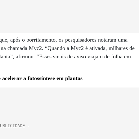
que, após o borrifamento, os pesquisadores notaram uma
eína chamada Myc2. “Quando a Myc2 é ativada, milhares de
anta”, afirmou. “Esses sinais de aviso viajam de folha em
acelerar a fotossíntese em plantas