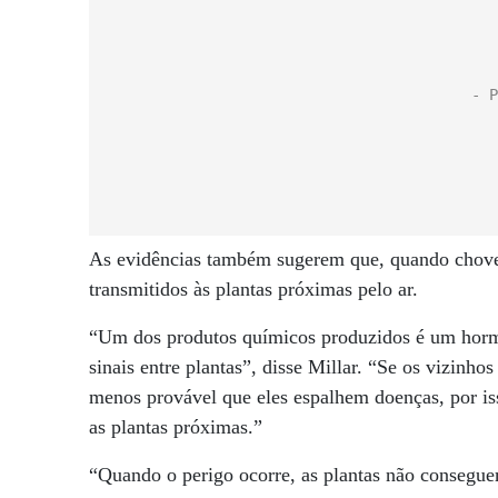
As evidências também sugerem que, quando chove,
transmitidos às plantas próximas pelo ar.
“Um dos produtos químicos produzidos é um horm
sinais entre plantas”, disse Millar. “Se os vizinh
menos provável que eles espalhem doenças, por iss
as plantas próximas.”
“Quando o perigo ocorre, as plantas não conseguem