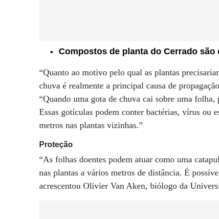
Compostos de planta do Cerrado são e
“Quanto ao motivo pelo qual as plantas precisaria
chuva é realmente a principal causa de propagação
“Quando uma gota de chuva cai sobre uma folha, p
Essas gotículas podem conter bactérias, vírus ou 
metros nas plantas vizinhas.”
Proteção
“As folhas doentes podem atuar como uma catapult
nas plantas a vários metros de distância. É possíve
acrescentou Olivier Van Aken, biólogo da Universi