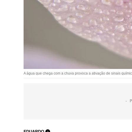
A água que chega com a chuva provoca a ativação de sinais químic
EDUARDO
i