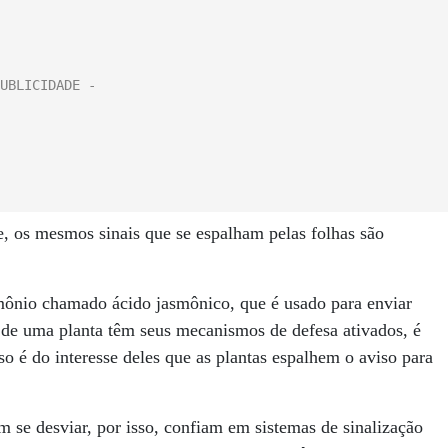
 os mesmos sinais que se espalham pelas folhas são
ônio chamado ácido jasmônico, que é usado para enviar
os de uma planta têm seus mecanismos de defesa ativados, é
o é do interesse deles que as plantas espalhem o aviso para
 se desviar, por isso, confiam em sistemas de sinalização