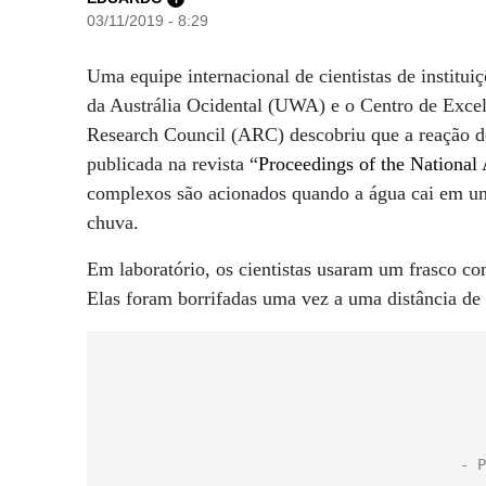
03/11/2019 - 8:29
Uma equipe internacional de cientistas de institu
da Austrália Ocidental (UWA) e o Centro de Excel
Research Council (ARC) descobriu que a reação de
publicada na revista “
Proceedings of the National
complexos são acionados quando a água cai em uma 
chuva.
Em laboratório, os cientistas usaram um frasco c
Elas foram borrifadas uma vez a uma distância de 