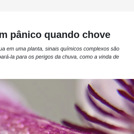
em pânico quando chove
ua em uma planta, sinais químicos complexos são
pará-la para os perigos da chuva, como a vinda de