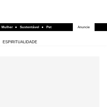
Mulher
Sustentável
Pet
Anuncie
ESPIRITUALIDADE