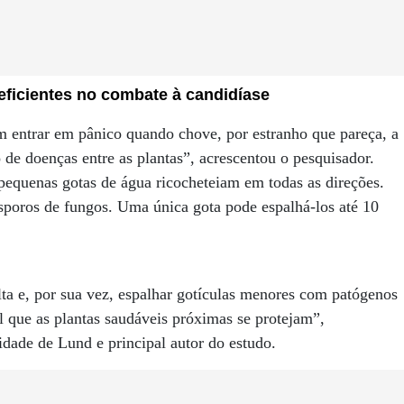
ficientes no combate à candidíase
m entrar em pânico quando chove, por estranho que pareça, a
 de doenças entre as plantas”, acrescentou o pesquisador.
equenas gotas de água ricocheteiam em todas as direções.
esporos de fungos. Uma única gota pode espalhá-los até 10
a e, por sua vez, espalhar gotículas menores com patógenos
l que as plantas saudáveis ​​próximas se protejam”,
dade de Lund e principal autor do estudo.