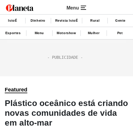
Menu
IstoÉ
Dinheiro
Revista IstoÉ
Rural
Gente
Esportes
Menu
Motorshow
Mulher
Pet
Featured
Plástico oceânico está criando
novas comunidades de vida
em alto-mar