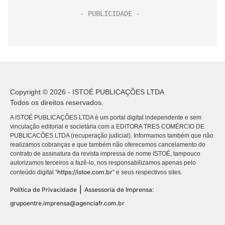
Copyright © 2026 - ISTOÉ PUBLICAÇÕES LTDA
Todos os direitos reservados.
A ISTOÉ PUBLICAÇÕES LTDA é um portal digital independente e sem
vinculação editorial e societária com a EDITORA TRES COMÉRCIO DE
PUBLICACÕES LTDA (recuperação judicial). Informamos também que não
realizamos cobranças e que também não oferecemos cancelamento do
contrato de assinatura da revista impressa de nome ISTOÉ, tampouco
autorizamos terceiros a fazê-lo, nos responsabilizamos apenas pelo
https://istoe.com.br
conteúdo digital “
” e seus respectivos sites.
|
Política de Privacidade
Assessoria de Imprensa:
grupoentre.imprensa@agenciafr.com.br