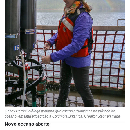
Li
nsey Haram, bióloga marinha que estuda organismos no plástico do
oceano, em uma expedição à Colúmbia Britânica. Crédito: Stephen Page
Novo oceano aberto