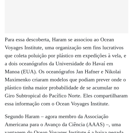
Para essa descoberta, Haram se associou ao Ocean
Voyages Institute, uma organização sem fins lucrativos
que coleta poluição por plástico em expedições à vela, e
a dois oceanógrafos da Universidade do Havaí em
Manoa (EUA). Os oceanógrafos Jan Hafner e Nikolai
Maximenko criaram modelos que podiam prever onde o
plástico tinha maior probabilidade de se acumular no
Giro Subtropical do Pacífico Norte. Eles compartilharam
essa informação com o Ocean Voyages Institute.
Segundo Haram – agora membro da Associação
Americana para o Avanço da Ciência (AAAS) –, uma
vantagem do Ocean Voyages Institute é a baixa pegada