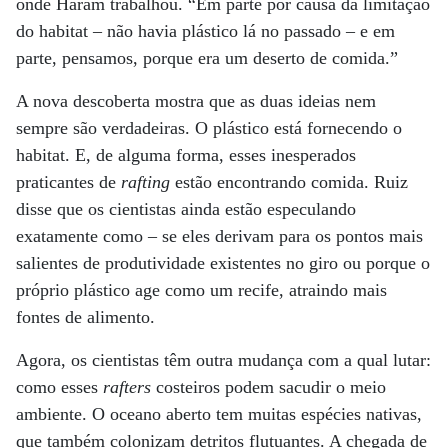
onde Haram trabalhou. “Em parte por causa da limitação
do habitat – não havia plástico lá no passado – e em
parte, pensamos, porque era um deserto de comida.”
A nova descoberta mostra que as duas ideias nem
sempre são verdadeiras. O plástico está fornecendo o
habitat. E, de alguma forma, esses inesperados
praticantes de
rafting
estão encontrando comida. Ruiz
disse que os cientistas ainda estão especulando
exatamente como – se eles derivam para os pontos mais
salientes de produtividade existentes no giro ou porque o
próprio plástico age como um recife, atraindo mais
fontes de alimento.
Agora, os cientistas têm outra mudança com a qual lutar:
como esses
rafters
costeiros podem sacudir o meio
ambiente. O oceano aberto tem muitas espécies nativas,
que também colonizam detritos flutuantes. A chegada de