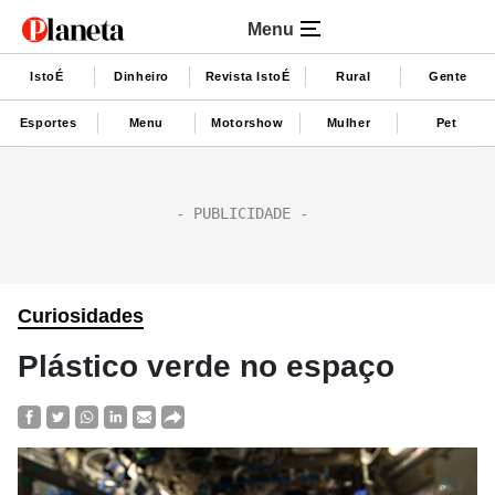
Menu
IstoÉ
Dinheiro
Revista IstoÉ
Rural
Gente
Esportes
Menu
Motorshow
Mulher
Pet
Curiosidades
Plástico verde no espaço