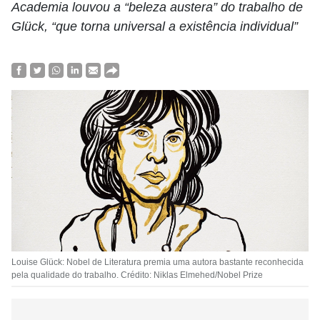
Academia louvou a “beleza austera” do trabalho de
Glück, “que torna universal a existência individual”
Louise Glück: Nobel de Literatura premia uma autora bastante reconhecida
pela qualidade do trabalho. Crédito: Niklas Elmehed/Nobel Prize