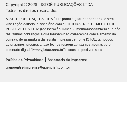
Copyright © 2026 - ISTOÉ PUBLICAÇÕES LTDA
Todos os direitos reservados.
A ISTOÉ PUBLICAÇÕES LTDA é um portal digital independente e sem
vinculação editorial e societária com a EDITORA TRES COMÉRCIO DE
PUBLICACÕES LTDA (recuperação judicial). Informamos também que não
realizamos cobranças e que também não oferecemos cancelamento do
contrato de assinatura da revista impressa de nome ISTOÉ, tampouco
autorizamos terceiros a fazê-lo, nos responsabilizamos apenas pelo
https://istoe.com.br
conteúdo digital “
” e seus respectivos sites.
|
Política de Privacidade
Assessoria de Imprensa:
grupoentre.imprensa@agenciafr.com.br