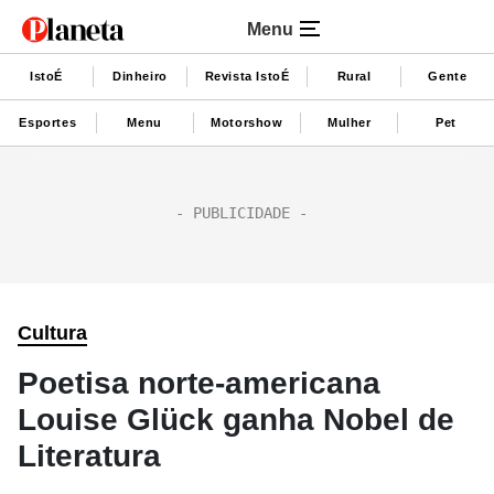
Menu
IstoÉ
Dinheiro
Revista IstoÉ
Rural
Gente
Esportes
Menu
Motorshow
Mulher
Pet
Cultura
Poetisa norte-americana
Louise Glück ganha Nobel de
Literatura