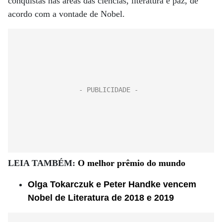
conquistas nas áreas das ciências, literatura e paz, de
acordo com a vontade de Nobel.
LEIA TAMBÉM:
O melhor prêmio do mundo
Olga Tokarczuk e Peter Handke vencem
Nobel de Literatura de 2018 e 2019