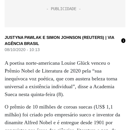
JUSTYNA PAWLAK E SIMON JOHNSON (REUTERS) | VIA
i
AGÊNCIA BRASIL
08/10/2020 - 10:13
A poetisa norte-americana Louise Glück venceu o
Prêmio Nobel de Literatura de 2020 pela “sua
inequívoca voz poética, que com austera beleza torna
universal a existência individual”, disse a Academia
Sueca nesta quinta-feira (8).
O prêmio de 10 milhões de coroas suecas (US$ 1,1
milhão) foi criado pelo empresário sueco e inventor da
dinamite Alfred Nobel e é entregue desde 1901 por