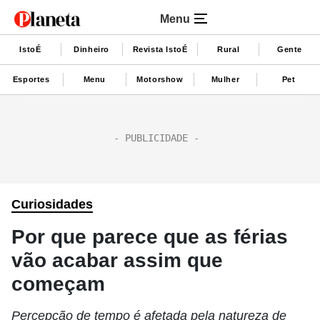
Menu
IstoÉ
Dinheiro
Revista IstoÉ
Rural
Gente
Esportes
Menu
Motorshow
Mulher
Pet
Curiosidades
Por que parece que as férias
vão acabar assim que
começam
Percepção de tempo é afetada pela natureza de