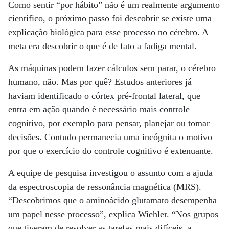
Como sentir “por hábito” não é um realmente argumento
científico, o próximo passo foi descobrir se existe uma
explicação biológica para esse processo no cérebro. A
meta era descobrir o que é de fato a fadiga mental.
As máquinas podem fazer cálculos sem parar, o cérebro
humano, não. Mas por quê? Estudos anteriores já
haviam identificado o córtex pré-frontal lateral, que
entra em ação quando é necessário mais controle
cognitivo, por exemplo para pensar, planejar ou tomar
decisões. Contudo permanecia uma incógnita o motivo
por que o exercício do controle cognitivo é extenuante.
A equipe de pesquisa investigou o assunto com a ajuda
da espectroscopia de ressonância magnética (MRS).
“Descobrimos que o aminoácido glutamato desempenha
um papel nesse processo”, explica Wiehler. “Nos grupos
que tiveram de resolver as tarefas mais difíceis, a