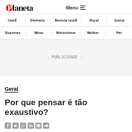
Menu
IstoÉ
Dinheiro
Revista IstoÉ
Rural
Gente
Esportes
Menu
Motorshow
Mulher
Pet
Geral
Por que pensar é tão
exaustivo?