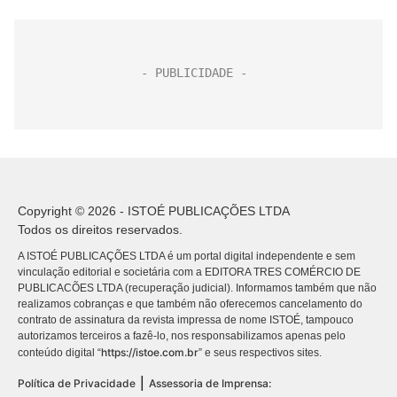
Copyright © 2026 - ISTOÉ PUBLICAÇÕES LTDA
Todos os direitos reservados.
A ISTOÉ PUBLICAÇÕES LTDA é um portal digital independente e sem
vinculação editorial e societária com a EDITORA TRES COMÉRCIO DE
PUBLICACÕES LTDA (recuperação judicial). Informamos também que não
realizamos cobranças e que também não oferecemos cancelamento do
contrato de assinatura da revista impressa de nome ISTOÉ, tampouco
autorizamos terceiros a fazê-lo, nos responsabilizamos apenas pelo
https://istoe.com.br
conteúdo digital “
” e seus respectivos sites.
|
Política de Privacidade
Assessoria de Imprensa: