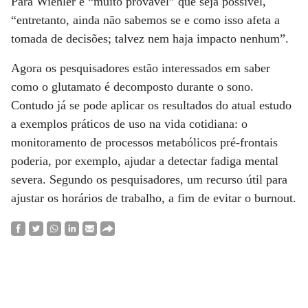
Para Wiehler é “muito provável” que seja possível,
“entretanto, ainda não sabemos se e como isso afeta a
tomada de decisões; talvez nem haja impacto nenhum”.
Agora os pesquisadores estão interessados em saber
como o glutamato é decomposto durante o sono.
Contudo já se pode aplicar os resultados do atual estudo
a exemplos práticos de uso na vida cotidiana: o
monitoramento de processos metabólicos pré-frontais
poderia, por exemplo, ajudar a detectar fadiga mental
severa. Segundo os pesquisadores, um recurso útil para
ajustar os horários de trabalho, a fim de evitar o burnout.