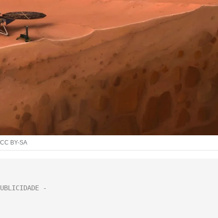
, CC BY-SA