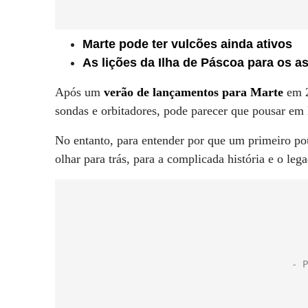
Marte pode ter vulcões ainda ativos
As lições da Ilha de Páscoa para os 
Após um
verão de lançamentos para Marte
em 2
sondas e orbitadores, pode parecer que pousar em 
No entanto, para entender por que um primeiro p
olhar para trás, para a complicada história e o le