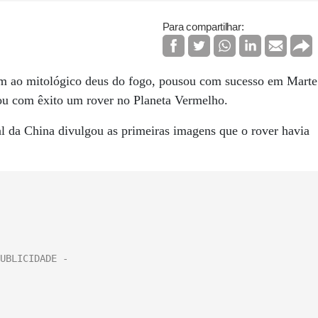
Para compartilhar:
m ao mitológico deus do fogo, pousou com sucesso em Marte
ou com êxito um rover no Planeta Vermelho.
 da China divulgou as primeiras imagens que o rover havia