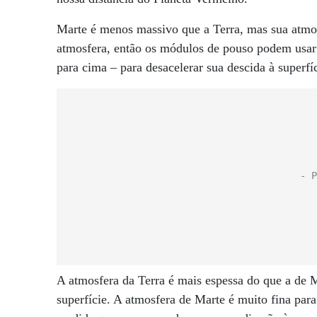
Marte é menos massivo que a Terra, mas sua atmo
atmosfera, então os módulos de pouso podem usar
para cima – para desacelerar sua descida à superfíc
A atmosfera da Terra é mais espessa do que a de M
superfície. A atmosfera de Marte é muito fina par