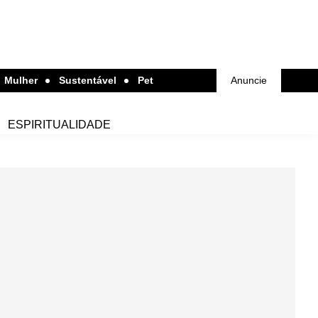
Mulher
Sustentável
Pet
Anuncie
ESPIRITUALIDADE