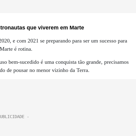
astronautas que viverem em Marte
020, e com 2021 se preparando para ser um sucesso para
Marte é rotina.
ouso bem-sucedido é uma conquista tão grande, precisamos
gado de pousar no menor vizinho da Terra.