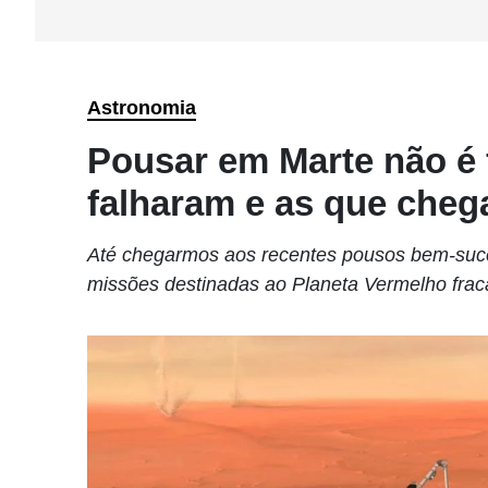
Astronomia
Pousar em Marte não é 
falharam e as que cheg
Até chegarmos aos recentes pousos bem-suce
missões destinadas ao Planeta Vermelho fra