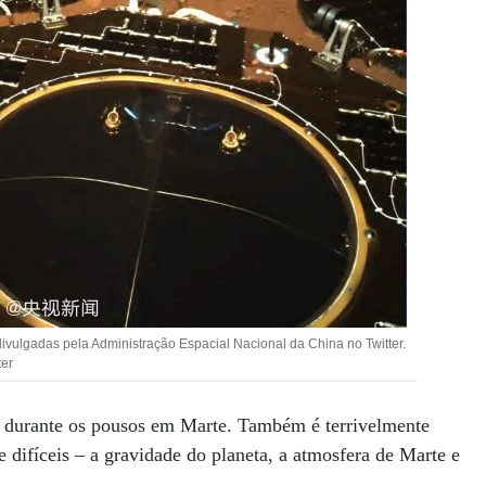
vulgadas pela Administração Espacial Nacional da China no Twitter.
ter
o durante os pousos em Marte. Também é terrivelmente
 difíceis – a gravidade do planeta, a atmosfera de Marte e