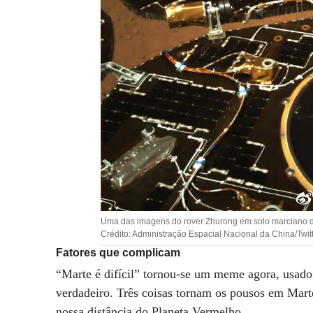
Uma das imagens do rover Zhurong em solo marciano di
Crédito: Administração Espacial Nacional da China/Twit
Fatores que complicam
“Marte é difícil” tornou-se um meme agora, usad
verdadeiro. Três coisas tornam os pousos em Marte
nossa distância do Planeta Vermelho.