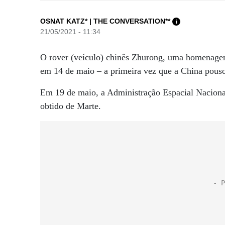
OSNAT KATZ* | THE CONVERSATION**
i
21/05/2021 - 11:34
O rover (veículo) chinês Zhurong, uma homenage
em 14 de maio – a primeira vez que a China pous
Em 19 de maio, a Administração Espacial Nacional
obtido de Marte.