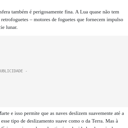
sfera também é perigosamente fina. A Lua quase não tem
 retrofoguetes – motores de foguetes que fornecem impulso
ie lunar.
arte e isso permite que as naves deslizem suavemente até a
a esse tipo de deslizamento suave como o da Terra. Mas à