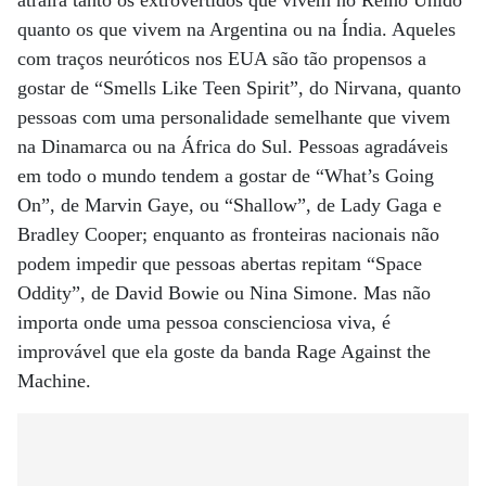
atrairá tanto os extrovertidos que vivem no Reino Unido
quanto os que vivem na Argentina ou na Índia. Aqueles
com traços neuróticos nos EUA são tão propensos a
gostar de “Smells Like Teen Spirit”, do Nirvana, quanto
pessoas com uma personalidade semelhante que vivem
na Dinamarca ou na África do Sul. Pessoas agradáveis ​​
em todo o mundo tendem a gostar de “What’s Going
On”, de Marvin Gaye, ou “Shallow”, de Lady Gaga e
Bradley Cooper; enquanto as fronteiras nacionais não
podem impedir que pessoas abertas repitam “Space
Oddity”, de David Bowie ou Nina Simone. Mas não
importa onde uma pessoa conscienciosa viva, é
improvável que ela goste da banda Rage Against the
Machine.