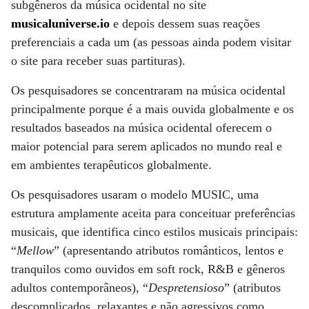
subgêneros da música ocidental no site
musicaluniverse.io
e depois dessem suas reações
preferenciais a cada um (as pessoas ainda podem visitar
o site para receber suas partituras).
Os pesquisadores se concentraram na música ocidental
principalmente porque é a mais ouvida globalmente e os
resultados baseados na música ocidental oferecem o
maior potencial para serem aplicados no mundo real e
em ambientes terapêuticos globalmente.
Os pesquisadores usaram o modelo MUSIC, uma
estrutura amplamente aceita para conceituar preferências
musicais, que identifica cinco estilos musicais principais:
“
Mellow
” (apresentando atributos românticos, lentos e
tranquilos como ouvidos em soft rock, R&B e gêneros
adultos contemporâneos), “
Despretensioso
” (atributos
descomplicados, relaxantes e não agressivos como