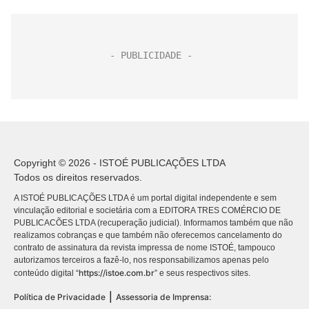
Copyright © 2026 - ISTOÉ PUBLICAÇÕES LTDA
Todos os direitos reservados.
A ISTOÉ PUBLICAÇÕES LTDA é um portal digital independente e sem
vinculação editorial e societária com a EDITORA TRES COMÉRCIO DE
PUBLICACÕES LTDA (recuperação judicial). Informamos também que não
realizamos cobranças e que também não oferecemos cancelamento do
contrato de assinatura da revista impressa de nome ISTOÉ, tampouco
autorizamos terceiros a fazê-lo, nos responsabilizamos apenas pelo
https://istoe.com.br
conteúdo digital “
” e seus respectivos sites.
|
Política de Privacidade
Assessoria de Imprensa: