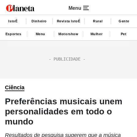
Menu
IstoÉ
Dinheiro
Revista IstoÉ
Rural
Gente
Esportes
Menu
Motorshow
Mulher
Pet
Ciência
Preferências musicais unem
personalidades em todo o
mundo
Resultados de pesquisa sugerem que a música