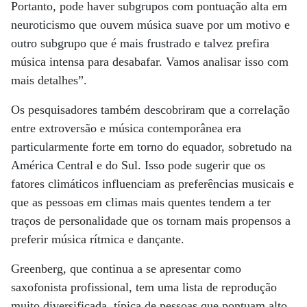
Portanto, pode haver subgrupos com pontuação alta em
neuroticismo que ouvem música suave por um motivo e
outro subgrupo que é mais frustrado e talvez prefira
música intensa para desabafar. Vamos analisar isso com
mais detalhes”.
Os pesquisadores também descobriram que a correlação
entre extroversão e música contemporânea era
particularmente forte em torno do equador, sobretudo na
América Central e do Sul. Isso pode sugerir que os
fatores climáticos influenciam as preferências musicais e
que as pessoas em climas mais quentes tendem a ter
traços de personalidade que os tornam mais propensos a
preferir música rítmica e dançante.
Greenberg, que continua a se apresentar como
saxofonista profissional, tem uma lista de reprodução
muito diversificada, típica de pessoas que pontuam alto