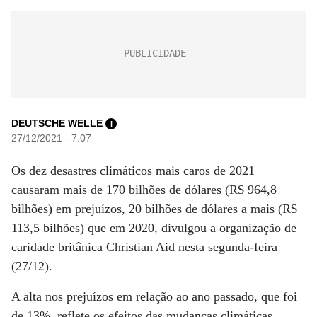
DEUTSCHE WELLE
i
27/12/2021 - 7:07
Os dez desastres climáticos mais caros de 2021
causaram mais de 170 bilhões de dólares (R$ 964,8
bilhões) em prejuízos, 20 bilhões de dólares a mais (R$
113,5 bilhões) que em 2020, divulgou a organização de
caridade britânica Christian Aid nesta segunda-feira
(27/12).
A alta nos prejuízos em relação ao ano passado, que foi
de 13%, reflete os efeitos das mudanças climáticas