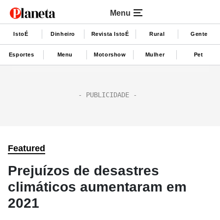
Menu
IstoÉ
Dinheiro
Revista IstoÉ
Rural
Gente
Esportes
Menu
Motorshow
Mulher
Pet
Featured
Prejuízos de desastres
climáticos aumentaram em
2021