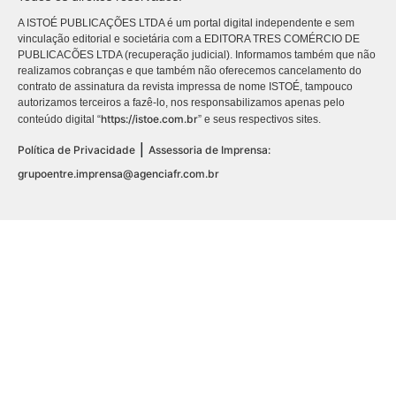
A ISTOÉ PUBLICAÇÕES LTDA é um portal digital independente e sem
vinculação editorial e societária com a EDITORA TRES COMÉRCIO DE
PUBLICACÕES LTDA (recuperação judicial). Informamos também que não
realizamos cobranças e que também não oferecemos cancelamento do
contrato de assinatura da revista impressa de nome ISTOÉ, tampouco
autorizamos terceiros a fazê-lo, nos responsabilizamos apenas pelo
https://istoe.com.br
conteúdo digital “
” e seus respectivos sites.
|
Política de Privacidade
Assessoria de Imprensa:
grupoentre.imprensa@agenciafr.com.br