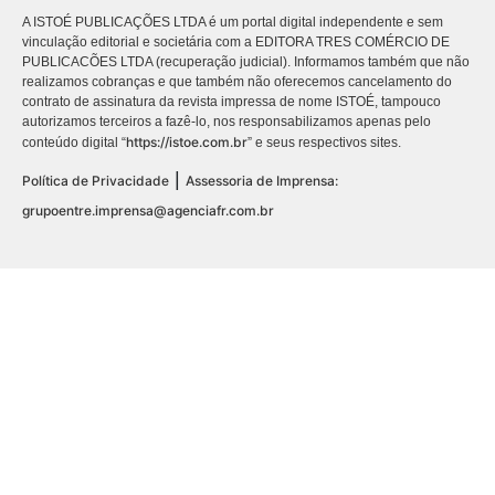
A ISTOÉ PUBLICAÇÕES LTDA é um portal digital independente e sem
vinculação editorial e societária com a EDITORA TRES COMÉRCIO DE
PUBLICACÕES LTDA (recuperação judicial). Informamos também que não
realizamos cobranças e que também não oferecemos cancelamento do
contrato de assinatura da revista impressa de nome ISTOÉ, tampouco
autorizamos terceiros a fazê-lo, nos responsabilizamos apenas pelo
https://istoe.com.br
conteúdo digital “
” e seus respectivos sites.
|
Política de Privacidade
Assessoria de Imprensa:
grupoentre.imprensa@agenciafr.com.br