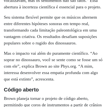
vocalizavam, mas os sentimentos não são fatos.” Essa
abertura à incerteza científica é essencial para o projeto.
Seu sistema flexível permite que os músicos alternem
entre diferentes hipóteses sonoras em tempo real,
transformando cada limitação paleontológica em uma
vantagem criativa. Os resultados desafiam suposições
populares sobre o rugido dos dinossauros.
Mas o impacto vai além do puramente científico. “Ao
soprar no dinossauro, você se sente como se fosse um só
com ele”, explica Brown ao site Phys.org. “A mim,
interessa desenvolver essa empatia profunda com algo
que está extinto”, acrescenta.
Código aberto
Brown planeja tornar o projeto de código aberto,
permitindo que coros de instrumentos a partir de crânios