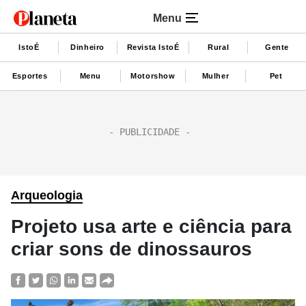
Menu
IstoÉ
Dinheiro
Revista IstoÉ
Rural
Gente
Esportes
Menu
Motorshow
Mulher
Pet
Arqueologia
Projeto usa arte e ciência para
criar sons de dinossauros