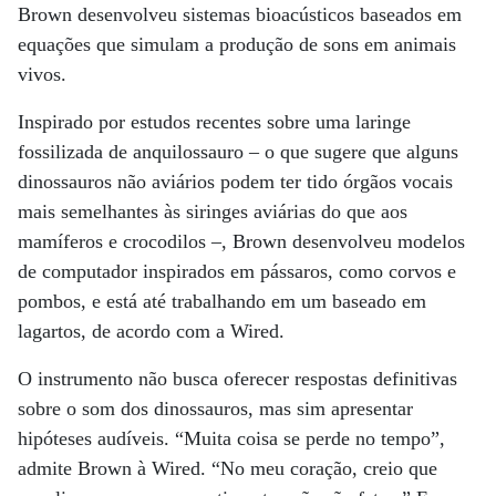
Brown desenvolveu sistemas bioacústicos baseados em
equações que simulam a produção de sons em animais
vivos.
Inspirado por estudos recentes sobre uma laringe
fossilizada de anquilossauro – o que sugere que alguns
dinossauros não aviários podem ter tido órgãos vocais
mais semelhantes às siringes aviárias do que aos
mamíferos e crocodilos –, Brown desenvolveu modelos
de computador inspirados em pássaros, como corvos e
pombos, e está até trabalhando em um baseado em
lagartos, de acordo com a Wired.
O instrumento não busca oferecer respostas definitivas
sobre o som dos dinossauros, mas sim apresentar
hipóteses audíveis. “Muita coisa se perde no tempo”,
admite Brown à Wired. “No meu coração, creio que