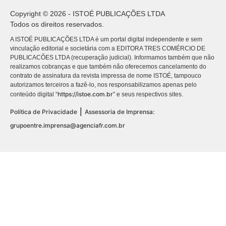
Copyright © 2026 - ISTOÉ PUBLICAÇÕES LTDA
Todos os direitos reservados.
A ISTOÉ PUBLICAÇÕES LTDA é um portal digital independente e sem
vinculação editorial e societária com a EDITORA TRES COMÉRCIO DE
PUBLICACÕES LTDA (recuperação judicial). Informamos também que não
realizamos cobranças e que também não oferecemos cancelamento do
contrato de assinatura da revista impressa de nome ISTOÉ, tampouco
autorizamos terceiros a fazê-lo, nos responsabilizamos apenas pelo
https://istoe.com.br
conteúdo digital “
” e seus respectivos sites.
|
Política de Privacidade
Assessoria de Imprensa:
grupoentre.imprensa@agenciafr.com.br