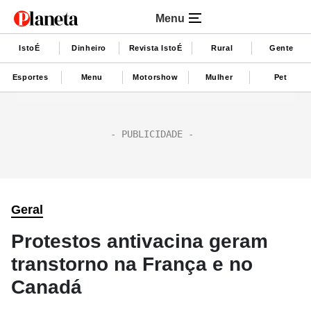
Menu
IstoÉ
Dinheiro
Revista IstoÉ
Rural
Gente
Esportes
Menu
Motorshow
Mulher
Pet
Geral
Protestos antivacina geram
transtorno na França e no
Canadá