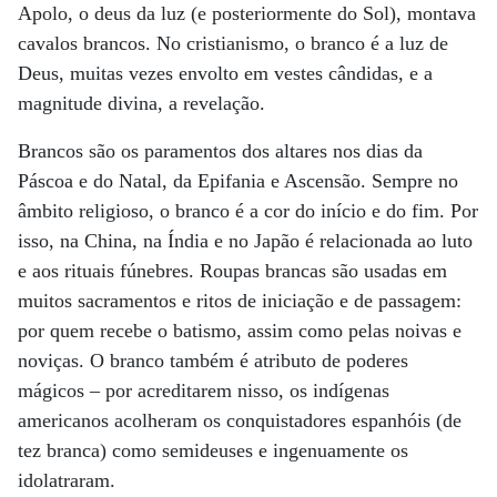
Apolo, o deus da luz (e posteriormente do Sol), montava
cavalos brancos. No cristianismo, o branco é a luz de
Deus, muitas vezes envolto em vestes cândidas, e a
magnitude divina, a revelação.
Brancos são os paramentos dos altares nos dias da
Páscoa e do Natal, da Epifania e Ascensão. Sempre no
âmbito religioso, o branco é a cor do início e do fim. Por
isso, na China, na Índia e no Japão é relacionada ao luto
e aos rituais fúnebres. Roupas brancas são usadas em
muitos sacramentos e ritos de iniciação e de passagem:
por quem recebe o batismo, assim como pelas noivas e
noviças. O branco também é atributo de poderes
mágicos – por acreditarem nisso, os indígenas
americanos acolheram os conquistadores espanhóis (de
tez branca) como semideuses e ingenuamente os
idolatraram.