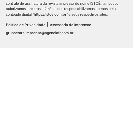
contrato de assinatura da revista impressa de nome ISTOÉ, tampouco
autorizamos terceiros a fazê-lo, nos responsabilizamos apenas pelo
https://istoe.com.br
conteúdo digital “
” e seus respectivos sites.
|
Política de Privacidade
Assessoria de Imprensa:
grupoentre.imprensa@agenciafr.com.br