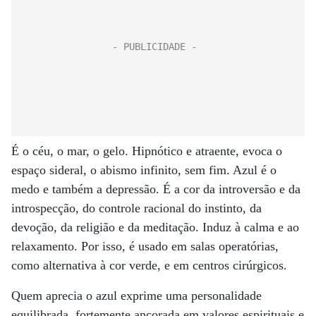
É o céu, o mar, o gelo. Hipnótico e atraente, evoca o
espaço sideral, o abismo infinito, sem fim. Azul é o
medo e também a depressão. É a cor da introversão e da
introspecção, do controle racional do instinto, da
devoção, da religião e da meditação. Induz à calma e ao
relaxamento. Por isso, é usado em salas operatórias,
como alternativa à cor verde, e em centros cirúrgicos.
Quem aprecia o azul exprime uma personalidade
equilibrada, fortemente ancorada em valores espirituais e