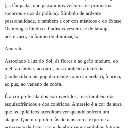
(as lâmpadas que piscam nos veículos de primeiros
socorros e nos da polícia). Símbolo de ardente
passionalidade, é também a cor dos místicos e do êxtase.
Os monges hindus e budistas vestem-se de laranja –
neste caso, sinônimo de iluminação.
Amarelo
Associado à luz do Sol, às flores e ao grão maduro, ao
mel, ao âmbar, ao ouro, mas também à icterícia
(conhecida mais popularmente como amarelão), à urina,
ao pus, ao veneno de cobra.
É a cor preferida dos extrovertidos, mas também dos
esquizofrênicos e dos coléricos. Amarelo é a cor da aura
que os epiléticos acreditam ver quando sofrem um
ataque. Quem o prefere às demais cores exprime a
esperança de ficar rico e de abrir seus caminhos futuros,