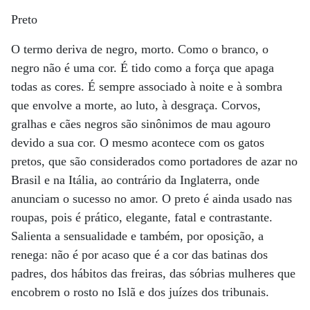
Preto
O termo deriva de negro, morto. Como o branco, o
negro não é uma cor. É tido como a força que apaga
todas as cores. É sempre associado à noite e à sombra
que envolve a morte, ao luto, à desgraça. Corvos,
gralhas e cães negros são sinônimos de mau agouro
devido a sua cor. O mesmo acontece com os gatos
pretos, que são considerados como portadores de azar no
Brasil e na Itália, ao contrário da Inglaterra, onde
anunciam o sucesso no amor. O preto é ainda usado nas
roupas, pois é prático, elegante, fatal e contrastante.
Salienta a sensualidade e também, por oposição, a
renega: não é por acaso que é a cor das batinas dos
padres, dos hábitos das freiras, das sóbrias mulheres que
encobrem o rosto no Islã e dos juízes dos tribunais.