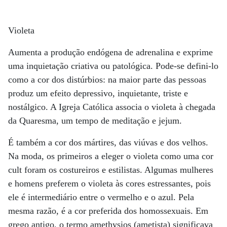
Violeta
Aumenta a produção endógena de adrenalina e exprime
uma inquietação criativa ou patológica. Pode-se defini-lo
como a cor dos distúrbios: na maior parte das pessoas
produz um efeito depressivo, inquietante, triste e
nostálgico. A Igreja Católica associa o violeta à chegada
da Quaresma, um tempo de meditação e jejum.
É também a cor dos mártires, das viúvas e dos velhos.
Na moda, os primeiros a eleger o violeta como uma cor
cult foram os costureiros e estilistas. Algumas mulheres
e homens preferem o violeta às cores estressantes, pois
ele é intermediário entre o vermelho e o azul. Pela
mesma razão, é a cor preferida dos homossexuais. Em
grego antigo, o termo amethysios (ametista) significava