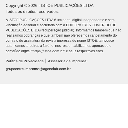
Copyright © 2026 - ISTOÉ PUBLICAÇÕES LTDA
Todos os direitos reservados.
A ISTOÉ PUBLICAÇÕES LTDA é um portal digital independente e sem
vinculação editorial e societária com a EDITORA TRES COMÉRCIO DE
PUBLICACÕES LTDA (recuperação judicial). Informamos também que não
realizamos cobranças e que também não oferecemos cancelamento do
contrato de assinatura da revista impressa de nome ISTOÉ, tampouco
autorizamos terceiros a fazê-lo, nos responsabilizamos apenas pelo
https://istoe.com.br
conteúdo digital “
” e seus respectivos sites.
|
Política de Privacidade
Assessoria de Imprensa:
grupoentre.imprensa@agenciafr.com.br