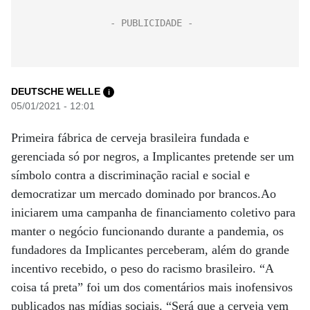
DEUTSCHE WELLE
i
05/01/2021 - 12:01
Primeira fábrica de cerveja brasileira fundada e
gerenciada só por negros, a Implicantes pretende ser um
símbolo contra a discriminação racial e social e
democratizar um mercado dominado por brancos.Ao
iniciarem uma campanha de financiamento coletivo para
manter o negócio funcionando durante a pandemia, os
fundadores da Implicantes perceberam, além do grande
incentivo recebido, o peso do racismo brasileiro. “A
coisa tá preta” foi um dos comentários mais inofensivos
publicados nas mídias sociais. “Será que a cerveja vem