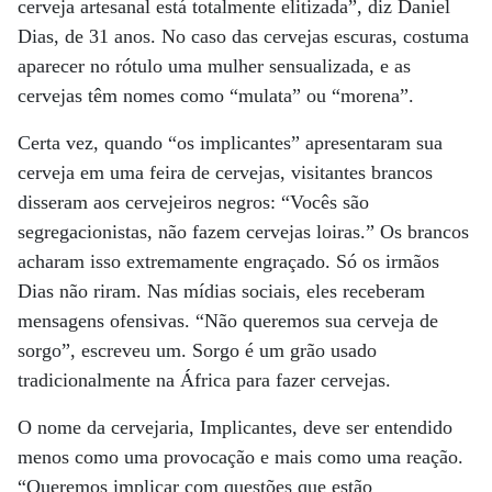
cerveja artesanal está totalmente elitizada”, diz Daniel
Dias, de 31 anos. No caso das cervejas escuras, costuma
aparecer no rótulo uma mulher sensualizada, e as
cervejas têm nomes como “mulata” ou “morena”.
Certa vez, quando “os implicantes” apresentaram sua
cerveja em uma feira de cervejas, visitantes brancos
disseram aos cervejeiros negros: “Vocês são
segregacionistas, não fazem cervejas loiras.” Os brancos
acharam isso extremamente engraçado. Só os irmãos
Dias não riram. Nas mídias sociais, eles receberam
mensagens ofensivas. “Não queremos sua cerveja de
sorgo”, escreveu um. Sorgo é um grão usado
tradicionalmente na África para fazer cervejas.
O nome da cervejaria, Implicantes, deve ser entendido
menos como uma provocação e mais como uma reação.
“Queremos implicar com questões que estão