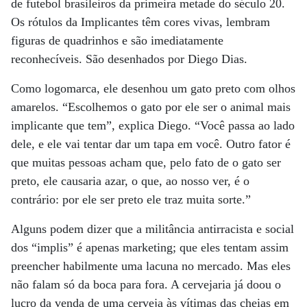
de futebol brasileiros da primeira metade do século 20.
Os rótulos da Implicantes têm cores vivas, lembram
figuras de quadrinhos e são imediatamente
reconhecíveis. São desenhados por Diego Dias.
Como logomarca, ele desenhou um gato preto com olhos
amarelos. “Escolhemos o gato por ele ser o animal mais
implicante que tem”, explica Diego. “Você passa ao lado
dele, e ele vai tentar dar um tapa em você. Outro fator é
que muitas pessoas acham que, pelo fato de o gato ser
preto, ele causaria azar, o que, ao nosso ver, é o
contrário: por ele ser preto ele traz muita sorte.”
Alguns podem dizer que a militância antirracista e social
dos “implis” é apenas marketing; que eles tentam assim
preencher habilmente uma lacuna no mercado. Mas eles
não falam só da boca para fora. A cervejaria já doou o
lucro da venda de uma cerveja às vítimas das cheias em