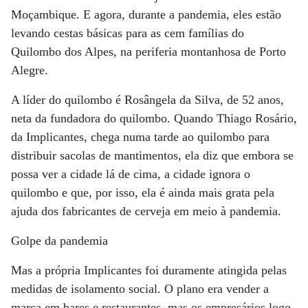
Moçambique. E agora, durante a pandemia, eles estão
levando cestas básicas para as cem famílias do
Quilombo dos Alpes, na periferia montanhosa de Porto
Alegre.
A líder do quilombo é Rosângela da Silva, de 52 anos,
neta da fundadora do quilombo. Quando Thiago Rosário,
da Implicantes, chega numa tarde ao quilombo para
distribuir sacolas de mantimentos, ela diz que embora se
possa ver a cidade lá de cima, a cidade ignora o
quilombo e que, por isso, ela é ainda mais grata pela
ajuda dos fabricantes de cerveja em meio à pandemia.
Golpe da pandemia
Mas a própria Implicantes foi duramente atingida pelas
medidas de isolamento social. O plano era vender a
marca em bares e restaurantes, mas os empresários logo