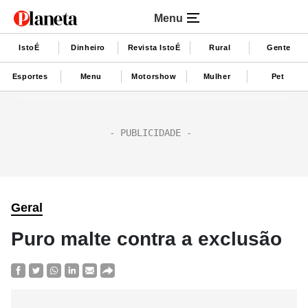
Menu
IstoÉ
Dinheiro
Revista IstoÉ
Rural
Gente
Esportes
Menu
Motorshow
Mulher
Pet
Geral
Puro malte contra a exclusão