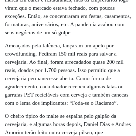
viram que o mercado estava fechado, com poucas
exceções. Então, se concentraram em festas, casamentos,
formaturas, aniversários, etc. A pandemia acabou com
seus negócios de um só golpe.
Ameaçados pela falência, lançaram um apelo por
crowdfunding. Pediram 150 mil reais para salvar a
cervejaria. Ao final, foram arrecadados quase 200 mil
reais, doados por 1.700 pessoas. Isso permitiu que a
cervejaria permanecesse aberta. Como forma de
agradecimento, cada doador recebeu algumas latas ou
garrafas PET recicláveis ​​com cerveja e também canecas
com o lema dos implicantes: “Foda-se o Racismo”.
O cheiro típico do malte se espalha pelo galpão da
cervejaria, e algumas horas depois, Daniel Dias e Andres
Amorim terão feito outra cerveja pilsen, que