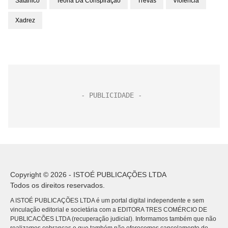
Satânico
Teoria Da Conspiração
Trevas
Violência
Xadrez
Copyright © 2026 - ISTOÉ PUBLICAÇÕES LTDA
Todos os direitos reservados.
A ISTOÉ PUBLICAÇÕES LTDA é um portal digital independente e sem
vinculação editorial e societária com a EDITORA TRES COMÉRCIO DE
PUBLICACÕES LTDA (recuperação judicial). Informamos também que não
realizamos cobranças e que também não oferecemos cancelamento do