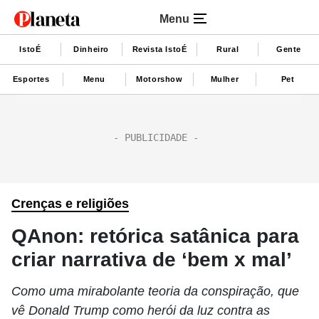
Menu
IstoÉ
Dinheiro
Revista IstoÉ
Rural
Gente
Esportes
Menu
Motorshow
Mulher
Pet
Crenças e religiões
QAnon: retórica satânica para
criar narrativa de ‘bem x mal’
Como uma mirabolante teoria da conspiração, que
vê Donald Trump como herói da luz contra as