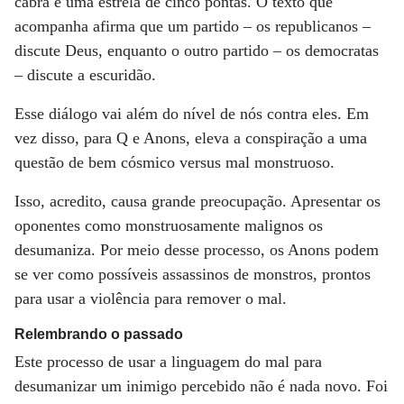
cabra e uma estrela de cinco pontas. O texto que
acompanha afirma que um partido – os republicanos –
discute Deus, enquanto o outro partido – os democratas
– discute a escuridão.
Esse diálogo vai além do nível de nós contra eles. Em
vez disso, para Q e Anons, eleva a conspiração a uma
questão de bem cósmico versus mal monstruoso.
Isso, acredito, causa grande preocupação. Apresentar os
oponentes como monstruosamente malignos os
desumaniza. Por meio desse processo, os Anons podem
se ver como possíveis assassinos de monstros, prontos
para usar a violência para remover o mal.
Relembrando o passado
Este processo de usar a linguagem do mal para
desumanizar um inimigo percebido não é nada novo. Foi