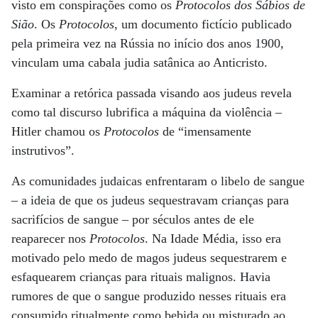
visto em conspirações como os
Protocolos dos Sábios de
Sião
. Os
Protocolos
, um documento fictício publicado
pela primeira vez na Rússia no início dos anos 1900,
vinculam uma cabala judia satânica ao Anticristo.
Examinar a retórica passada visando aos judeus revela
como tal discurso lubrifica a máquina da violência –
Hitler chamou os
Protocolos
de “imensamente
instrutivos”.
As comunidades judaicas enfrentaram o libelo de sangue
– a ideia de que os judeus sequestravam crianças para
sacrifícios de sangue – por séculos antes de ele
reaparecer nos
Protocolos
. Na Idade Média, isso era
motivado pelo medo de magos judeus sequestrarem e
esfaquearem crianças para rituais malignos. Havia
rumores de que o sangue produzido nesses rituais era
consumido ritualmente como bebida ou misturado ao