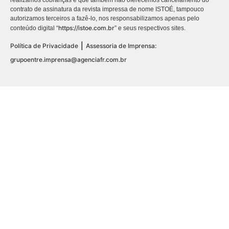
contrato de assinatura da revista impressa de nome ISTOÉ, tampouco
autorizamos terceiros a fazê-lo, nos responsabilizamos apenas pelo
https://istoe.com.br
conteúdo digital “
” e seus respectivos sites.
|
Política de Privacidade
Assessoria de Imprensa:
grupoentre.imprensa@agenciafr.com.br