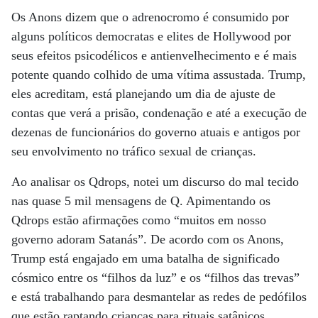
Os Anons dizem que o adrenocromo é consumido por
alguns políticos democratas e elites de Hollywood por
seus efeitos psicodélicos e antienvelhecimento e é mais
potente quando colhido de uma vítima assustada. Trump,
eles acreditam, está planejando um dia de ajuste de
contas que verá a prisão, condenação e até a execução de
dezenas de funcionários do governo atuais e antigos por
seu envolvimento no tráfico sexual de crianças.
Ao analisar os Qdrops, notei um discurso do mal tecido
nas quase 5 mil mensagens de Q. Apimentando os
Qdrops estão afirmações como “muitos em nosso
governo adoram Satanás”. De acordo com os Anons,
Trump está engajado em uma batalha de significado
cósmico entre os “filhos da luz” e os “filhos das trevas”
e está trabalhando para desmantelar as redes de pedófilos
que estão raptando crianças para rituais satânicos.