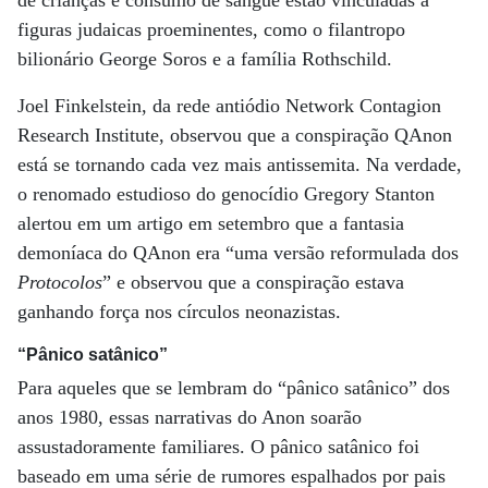
figuras judaicas proeminentes, como o filantropo
bilionário George Soros e a família Rothschild.
Joel Finkelstein, da rede antiódio Network Contagion
Research Institute, observou que a conspiração QAnon
está se tornando cada vez mais antissemita. Na verdade,
o renomado estudioso do genocídio Gregory Stanton
alertou em um artigo em setembro que a fantasia
demoníaca do QAnon era “uma versão reformulada dos
Protocolos
” e observou que a conspiração estava
ganhando força nos círculos neonazistas.
“Pânico satânico”
Para aqueles que se lembram do “pânico satânico” dos
anos 1980, essas narrativas do Anon soarão
assustadoramente familiares. O pânico satânico foi
baseado em uma série de rumores espalhados por pais