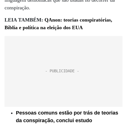
linguagem demoníacas que são usadas no decorrer da
conspiração.
LEIA TAMBÉM:
QAnon: teorias conspiratórias,
Bíblia e política na eleição dos EUA
Pessoas comuns estão por trás de teorias
da conspiração, conclui estudo