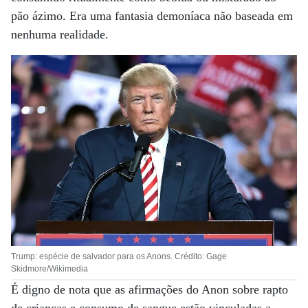
pão ázimo. Era uma fantasia demoníaca não baseada em
nenhuma realidade.
Trump: espécie de salvador para os Anons. Crédito: Gage
Skidmore/Wikimedia
É digno de nota que as afirmações do Anon sobre rapto
de crianças e consumo de sangue estão vinculadas a