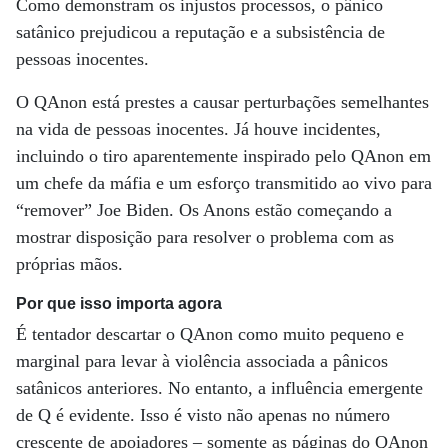
Como demonstram os injustos processos, o pânico
satânico prejudicou a reputação e a subsistência de
pessoas inocentes.
O QAnon está prestes a causar perturbações semelhantes
na vida de pessoas inocentes. Já houve incidentes,
incluindo o tiro aparentemente inspirado pelo QAnon em
um chefe da máfia e um esforço transmitido ao vivo para
“remover” Joe Biden. Os Anons estão começando a
mostrar disposição para resolver o problema com as
próprias mãos.
Por que isso importa agora
É tentador descartar o QAnon como muito pequeno e
marginal para levar à violência associada a pânicos
satânicos anteriores. No entanto, a influência emergente
de Q é evidente. Isso é visto não apenas no número
crescente de apoiadores – somente as páginas do QAnon