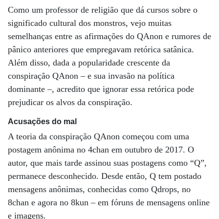
Como um professor de religião que dá cursos sobre o
significado cultural dos monstros, vejo muitas
semelhanças entre as afirmações do QAnon e rumores de
pânico anteriores que empregavam retórica satânica.
Além disso, dada a popularidade crescente da
conspiração QAnon – e sua invasão na política
dominante –, acredito que ignorar essa retórica pode
prejudicar os alvos da conspiração.
Acusações do mal
A teoria da conspiração QAnon começou com uma
postagem anônima no 4chan em outubro de 2017. O
autor, que mais tarde assinou suas postagens como “Q”,
permanece desconhecido. Desde então, Q tem postado
mensagens anônimas, conhecidas como Qdrops, no
8chan e agora no 8kun – em fóruns de mensagens online
e imagens.