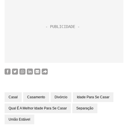
Casal
Casamento
Divórcio
Idade Para Se Casar
Qual É A Melhor Idade Para Se Casar
Separação
União Estável