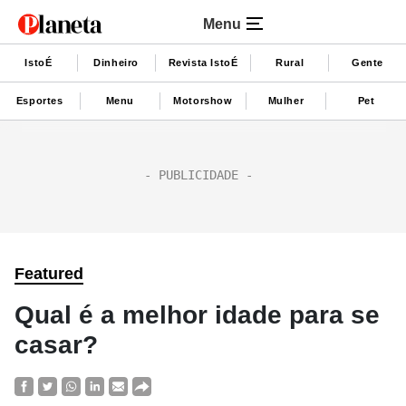
Menu
IstoÉ
Dinheiro
Revista IstoÉ
Rural
Gente
Esportes
Menu
Motorshow
Mulher
Pet
Featured
Qual é a melhor idade para se
casar?