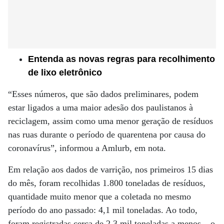
Entenda as novas regras para recolhimento
de lixo eletrônico
“Esses números, que são dados preliminares, podem
estar ligados a uma maior adesão dos paulistanos à
reciclagem, assim como uma menor geração de resíduos
nas ruas durante o período de quarentena por causa do
coronavírus”, informou a Amlurb, em nota.
Em relação aos dados de varrição, nos primeiros 15 dias
do mês, foram recolhidas 1.800 toneladas de resíduos,
quantidade muito menor que a coletada no mesmo
período do ano passado: 4,1 mil toneladas. Ao todo,
foram registradas cerca de 2,3 mil toneladas a menos – o