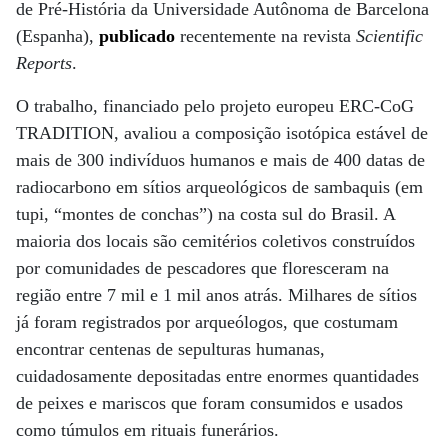
de Pré-História da Universidade Autônoma de Barcelona
(Espanha), ​​
publicado
recentemente na revista
Scientific
Reports
.
O trabalho, financiado pelo projeto europeu ERC-CoG
TRADITION, avaliou a composição isotópica estável de
mais de 300 indivíduos humanos e mais de 400 datas de
radiocarbono em sítios arqueológicos de sambaquis (em
tupi, “montes de conchas”) na costa sul do Brasil. A
maioria dos locais são cemitérios coletivos construídos
por comunidades de pescadores que floresceram na
região entre 7 mil e 1 mil anos atrás. Milhares de sítios
já foram registrados por arqueólogos, que costumam
encontrar centenas de sepulturas humanas,
cuidadosamente depositadas entre enormes quantidades
de peixes e mariscos que foram consumidos e usados ​​
como túmulos em rituais funerários.