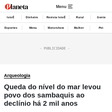
Menu
IstoÉ
Dinheiro
Revista IstoÉ
Rural
Gente
Esportes
Menu
Motorshow
Mulher
Pet
Arqueologia
Queda do nível do mar levou
povo dos sambaquis ao
declínio há 2 mil anos