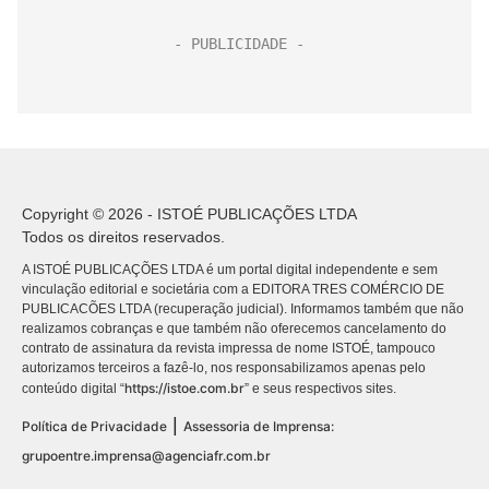
Copyright © 2026 - ISTOÉ PUBLICAÇÕES LTDA
Todos os direitos reservados.
A ISTOÉ PUBLICAÇÕES LTDA é um portal digital independente e sem
vinculação editorial e societária com a EDITORA TRES COMÉRCIO DE
PUBLICACÕES LTDA (recuperação judicial). Informamos também que não
realizamos cobranças e que também não oferecemos cancelamento do
contrato de assinatura da revista impressa de nome ISTOÉ, tampouco
autorizamos terceiros a fazê-lo, nos responsabilizamos apenas pelo
https://istoe.com.br
conteúdo digital “
” e seus respectivos sites.
|
Política de Privacidade
Assessoria de Imprensa:
grupoentre.imprensa@agenciafr.com.br