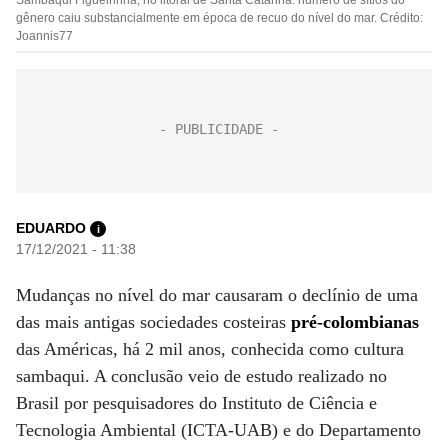
Sambaqui Figueirinha, no litoral de Santa Catarina: número de sítios do
gênero caiu substancialmente em época de recuo do nível do mar. Crédito:
Joannis77
EDUARDO
i
17/12/2021 - 11:38
Mudanças no nível do mar causaram o declínio de uma
das mais antigas sociedades costeiras
pré-colombianas
das Américas, há 2 mil anos, conhecida como cultura
sambaqui. A conclusão veio de estudo realizado no
Brasil por pesquisadores do Instituto de Ciência e
Tecnologia Ambiental (ICTA-UAB) e do Departamento