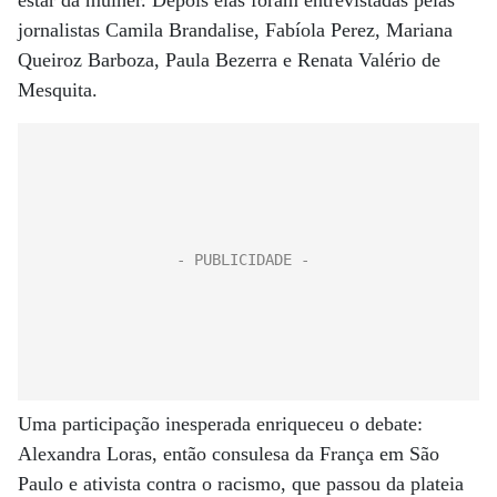
estar da mulher. Depois elas foram entrevistadas pelas
jornalistas Camila Brandalise, Fabíola Perez, Mariana
Queiroz Barboza, Paula Bezerra e Renata Valério de
Mesquita.
Uma participação inesperada enriqueceu o debate:
Alexandra Loras, então consulesa da França em São
Paulo e ativista contra o racismo, que passou da plateia