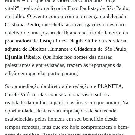
Mulher – Por que tanta violência contra uma força
vital?”, realizado na livraria Fnac Paulista, de São Paulo,
em julho. O evento contou com a presença da
delegada
Cristiana Bento
, que chefia as investigações do estupro
coletivo de uma jovem de 16 anos no Rio de Janeiro, da
procuradora de Justiça Luiza Nagib Eluf
e da
secretária
adjunta de Direitos­ Humanos e Cidadania de São Paulo,
Djamila Ribeiro
. (Os links nos nomes das nossas
palestrantes e entrevistadas, trazem as reportagens da
edição em que elas participaram.)
Sob a mediação da diretora de redação de PLANETA,
Gisele Vitória, elas expuseram sua visão sobre a
realidade da mulher a partir das áreas em que atuam. Na
oportunidade, destacaram imposições da sociedade
estabelecidas pelos homens em seu benefício desde
tempos remotos, mas que até hoje comprometem o bem-