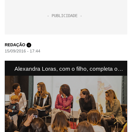
REDAÇÃO
i
15/09/2016 - 17:44
Alexandra Loras, com o filho, completa o
palco ao lado de Gisele Vitória, Djamila
Ribeiro (centro), Luiza Nagib Eluf e Cristiana
Bento / Foto: Felipe Gabriel