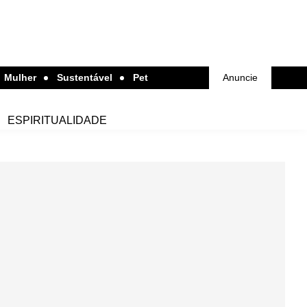
Mulher
Sustentável
Pet
Anuncie
ESPIRITUALIDADE