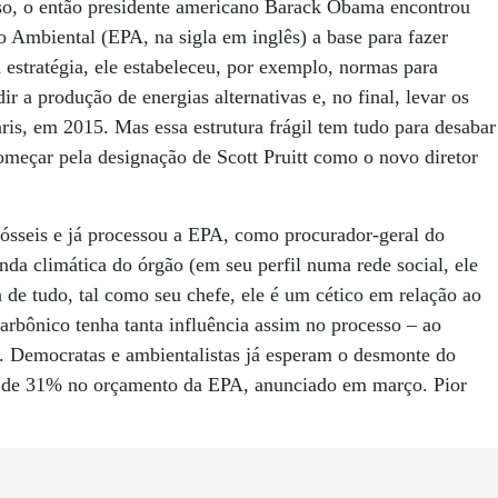
so, o então presidente americano Barack Obama encontrou
o Ambiental (EPA, na sigla em inglês) a base para fazer
estratégia, ele estabeleceu, por exemplo, normas para
r a produção de energias alternativas e, no final, levar os
is, em 2015. Mas essa estrutura frágil tem tudo para desabar
meçar pela designação de Scott Pruitt como o novo diretor
fósseis e já processou a EPA, como procurador-geral do
nda climática do órgão (em seu perfil numa rede social, ele
de tudo, tal como seu chefe, ele é um cético em relação ao
arbônico tenha tanta influência assim no processo – ao
. Democratas e ambientalistas já esperam o desmonte do
e de 31% no orçamento da EPA, anunciado em março. Pior