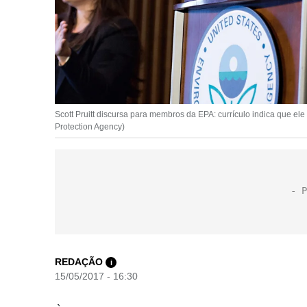
Scott Pruitt discursa para membros da EPA: currículo indica que el
Protection Agency)
REDAÇÃO
i
15/05/2017 - 16:30