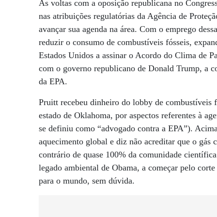
Às voltas com a oposição republicana no Congres
nas atribuições regulatórias da Agência de Proteçã
avançar sua agenda na área. Com o emprego dessa 
reduzir o consumo de combustíveis fósseis, expandi
Estados Unidos a assinar o Acordo do Clima de Par
com o governo republicano de Donald Trump, a co
da EPA.
Pruitt recebeu dinheiro do lobby de combustíveis 
estado de Oklahoma, por aspectos referentes à age
se definiu como “advogado contra a EPA”). Acima 
aquecimento global e diz não acreditar que o gás c
contrário de quase 100% da comunidade científica
legado ambiental de Obama, a começar pelo cort
para o mundo, sem dúvida.