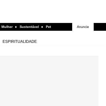
Mulher
Sustentável
Pet
Anuncie
ESPIRITUALIDADE