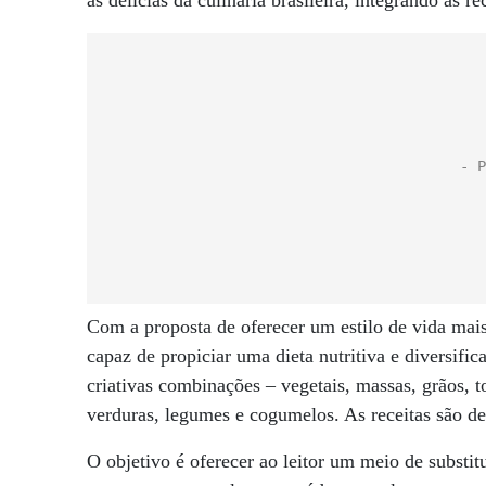
às delícias da culinária brasileira, integrando as 
Com a proposta de oferecer um estilo de vida mais
capaz de propiciar uma dieta nutritiva e diversifi
criativas combinações – vegetais, massas, grãos, to
verduras, legumes e cogumelos. As receitas são de
O objetivo é oferecer ao leitor um meio de substi