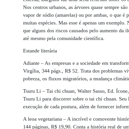
Nos centros urbanos, as árvores quase sempre são
vapor de sódio (amarelas) ou por ambas, o que é pre
muitas espécies. Mas esse é apenas um exemplo. N
que alguns dos riscos causados pelo aumento da il
até mesmo pela comunidade científica.
Estande literária
Adiante – As empresas e a sociedade em transform
Virgília, 344 págs., R$ 52. Trata dos problemas v
pobreza, os fluxos migratórios, a mudança climátic
Tsuru Li – Tai chi chuan, Walter Sasso, Ed. Ícone
Tsuru Li para discorrer sobre o tai chi chuan. Seu
execução de cada postura, além de fornecer inform
A leoa vegetariana – A incrível e comovente histó
144 páginas, R$ 19,90. Conta a história real de u