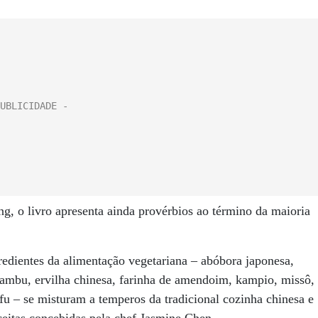
, o livro apresenta ainda provérbios ao término da maioria
gredientes da alimentação vegetariana – abóbora japonesa,
 bambu, ervilha chinesa, farinha de amendoim, kampio, missô,
tofu – se misturam a temperos da tradicional cozinha chinesa e