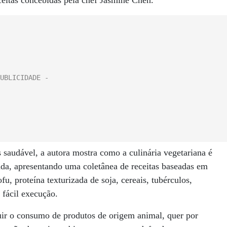
receitas concebidas pela chef Jasmine Chen.
 saudável, a autora mostra como a culinária vegetariana é
cada, apresentando uma coletânea de receitas baseadas em
fu, proteína texturizada de soja, cereais, tubérculos,
 fácil execução.
tuir o consumo de produtos de origem animal, quer por