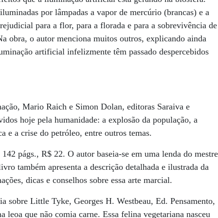
 iluminadas por lâmpadas a vapor de mercúrio (brancas) e a
judicial para a flor, para a florada e para a sobrevivência de
a obra, o autor menciona muitos outros, explicando ainda
uminação artificial infelizmente têm passado despercebidos
ação, Mario Raich e Simon Dolan, editoras Saraiva e
ividos hoje pela humanidade: a explosão da população, a
a e a crise do petróleo, entre outros temas.
, 142 págs., R$ 22. O autor baseia-se em uma lenda do mestre
 livro também apresenta a descrição detalhada e ilustrada da
ações, dicas e conselhos sobre essa arte marcial.
ria sobre Little Tyke, Georges H. Westbeau, Ed. Pensamento,
ma leoa que não comia carne. Essa felina vegetariana nasceu