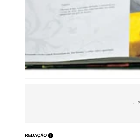
REDAÇÃO
i