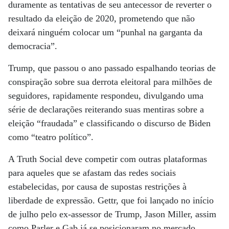
duramente as tentativas de seu antecessor de reverter o
resultado da eleição de 2020, prometendo que não
deixará ninguém colocar um “punhal na garganta da
democracia”.
Trump, que passou o ano passado espalhando teorias de
conspiração sobre sua derrota eleitoral para milhões de
seguidores, rapidamente respondeu, divulgando uma
série de declarações reiterando suas mentiras sobre a
eleição “fraudada” e classificando o discurso de Biden
como “teatro político”.
A Truth Social deve competir com outras plataformas
para aqueles que se afastam das redes sociais
estabelecidas, por causa de supostas restrições à
liberdade de expressão. Gettr, que foi lançado no início
de julho pelo ex-assessor de Trump, Jason Miller, assim
como Parler e Gab já se posicionaram no mercado.